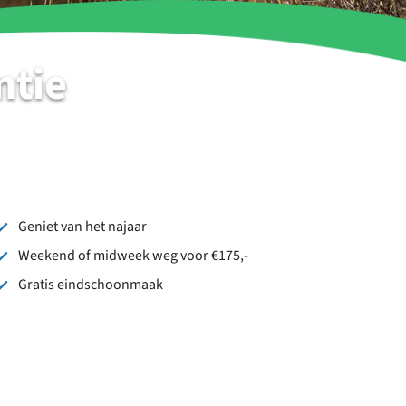
ntie
Geniet van het najaar
Weekend of midweek weg voor €175,-
Gratis eindschoonmaak