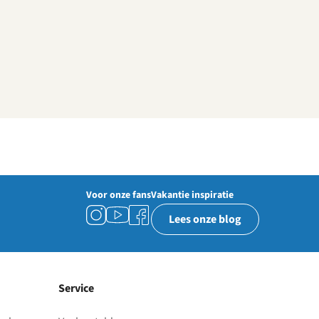
Voor onze fans
Vakantie inspiratie
Lees onze blog
Service