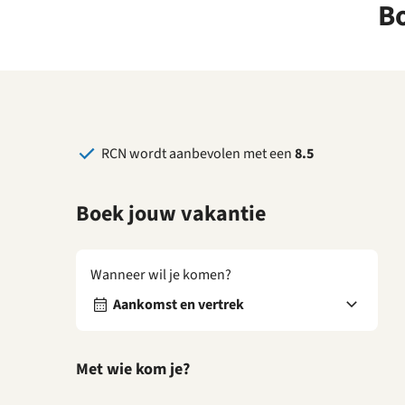
B
RCN wordt aanbevolen met een
8.5
Boek jouw vakantie
Wanneer wil je komen?
Aankomst en vertrek
Met wie kom je?