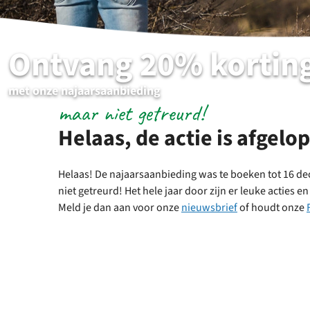
Ontvang 20% korting
met onze najaarsaanbieding
maar niet getreurd!
Helaas, de actie is afgelop
Helaas! De najaarsaanbieding was te boeken tot 16 d
niet getreurd! Het hele jaar door zijn er leuke acties e
Meld je dan aan voor onze
nieuwsbrief
of houdt onze