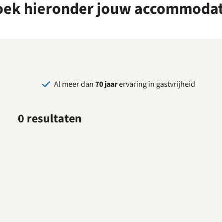
oek hieronder jouw accommodat
Al meer dan
70 jaar
ervaring in gastvrijheid
0 resultaten