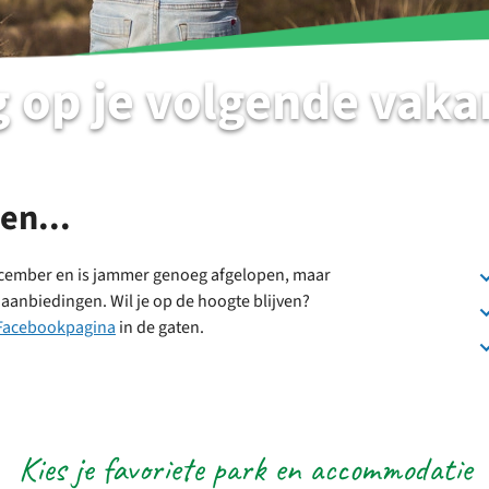
 op je volgende vaka
en...
ecember en is jammer genoeg afgelopen, maar
n aanbiedingen. Wil je op de hoogte blijven?
Facebookpagina
in de gaten.
Kies je favoriete park en accommodatie