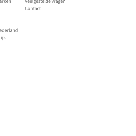
parken
Veelgestelde vragen
Contact
Nederland
ijk