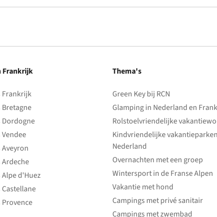
n Frankrijk
Thema's
Frankrijk
Green Key bij RCN
 Bretagne
Glamping in Nederland en Frank
 Dordogne
Rolstoelvriendelijke vakantiew
 Vendee
Kindvriendelijke vakantieparke
Nederland
 Aveyron
Overnachten met een groep
 Ardeche
Wintersport in de Franse Alpen
 Alpe d'Huez
Vakantie met hond
 Castellane
Campings met privé sanitair
 Provence
Campings met zwembad