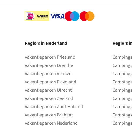
Regio's in Nederland
Regio's i
Vakantieparken Friesland
Campings 
Vakantieparken Drenthe
Campings
Vakantieparken Veluwe
Campings
Vakantieparken Flevoland
Campings
Vakantieparken Utrecht
Campings
Vakantieparken Zeeland
Campings
Vakantieparken Zuid-Holland
Campings
Vakantieparken Brabant
Campings
Vakantieparken Nederland
Campings