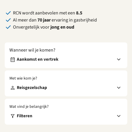
RCN wordt aanbevolen met een
8.5
Al meer dan
70 jaar
ervaring in gastvrijheid
Onvergetelijk voor
jong en oud
Wanneer wil je komen?
Aankomst en vertrek
Met wie kom je?
Reisgezelschap
Wat vind je belangrijk?
Filteren