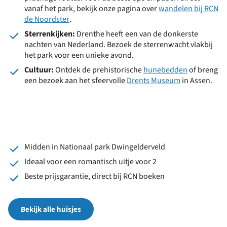
vanaf het park, bekijk onze pagina over
wandelen bij RCN
de Noordster
.
Sterrenkijken:
Drenthe heeft een van de donkerste
nachten van Nederland. Bezoek de sterrenwacht vlakbij
het park voor een unieke avond.
Cultuur:
Ontdek de prehistorische
hunebedden
of breng
een bezoek aan het sfeervolle
Drents Museum
in Assen.
Midden in Nationaal park Dwingelderveld
Ideaal voor een romantisch uitje voor 2
Beste prijsgarantie, direct bij RCN boeken
Bekijk alle huisjes