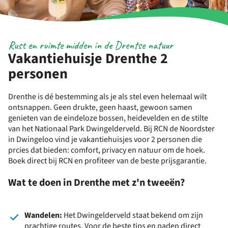
Rust en ruimte midden in de Drentse natuur
Vakantiehuisje Drenthe 2
personen
Drenthe is dé bestemming als je als stel even helemaal wilt
ontsnappen. Geen drukte, geen haast, gewoon samen
genieten van de eindeloze bossen, heidevelden en de stilte
van het Nationaal Park Dwingelderveld. Bij RCN de Noordster
in Dwingeloo vind je vakantiehuisjes voor 2 personen die
prcies dat bieden: comfort, privacy en natuur om de hoek.
Boek direct bij RCN en profiteer van de beste prijsgarantie.
Wat te doen in Drenthe met z'n tweeën?
Wandelen:
Het Dwingelderveld staat bekend om zijn
prachtige routes. Voor de beste tips en paden direct