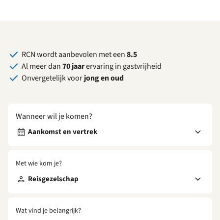
RCN wordt aanbevolen met een
8.5
Al meer dan
70 jaar
ervaring in gastvrijheid
Onvergetelijk voor
jong en oud
Wanneer wil je komen?
Aankomst en vertrek
Met wie kom je?
Reisgezelschap
Wat vind je belangrijk?