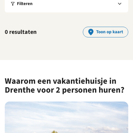
Filteren
0 resultaten
Toon op kaart
Waarom een vakantiehuisje in
Drenthe voor 2 personen huren?