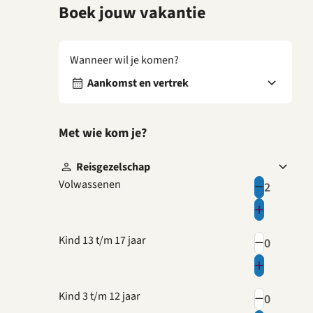
Boek jouw vakantie
Wanneer wil je komen?
Aankomst en vertrek
Met wie kom je?
Reisgezelschap
Volwassenen
Kind 13 t/m 17 jaar
Kind 3 t/m 12 jaar