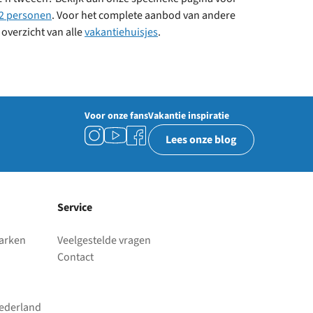
 2 personen
. Voor het complete aanbod van andere
 overzicht van alle
vakantiehuisjes
.
Voor onze fans
Vakantie inspiratie
Lees onze blog
Service
parken
Veelgestelde vragen
Contact
Nederland