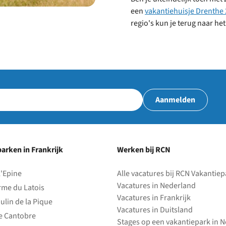
een
vakantiehuisje Drenthe
regio's kun je terug naar het
Aanmelden
arken in Frankrijk
Werken bij RCN
l'Epine
Alle vacatures bij RCN Vakantie
Vacatures in Nederland
rme du Latois
Vacatures in Frankrijk
ulin de la Pique
Vacatures in Duitsland
e Cantobre
Stages op een vakantiepark in 