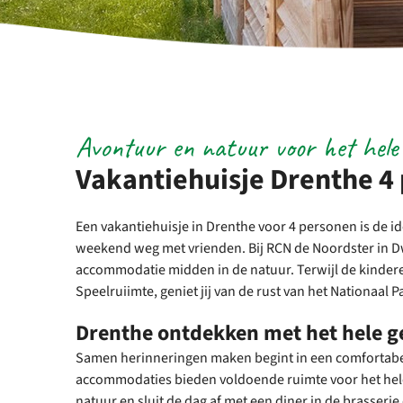
Avontuur en natuur voor het hele 
Vakantiehuisje Drenthe 4
Een vakantiehuisje in Drenthe voor 4 personen is de id
weekend weg met vrienden. Bij RCN de Noordster in Dwi
accommodatie midden in de natuur. Terwijl de kinderen
Speelruiimte, geniet jij van de rust van het Nationaal
Drenthe ontdekken met het hele g
Samen herinneringen maken begint in een comfortabe
accommodaties bieden voldoende ruimte voor het hele
natuur en sluit de dag af met een diner in de brasserie 