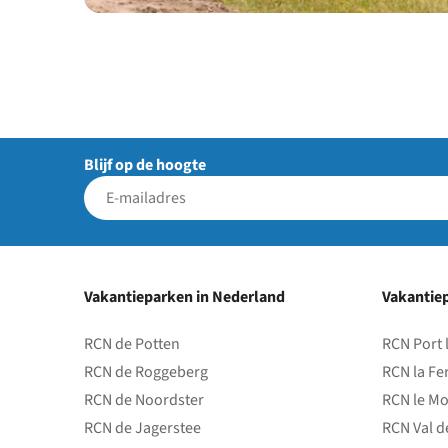
Blijf op de hoogte
Vakantieparken in Nederland
Vakantiep
RCN de Potten
RCN Port 
RCN de Roggeberg
RCN la Fe
RCN de Noordster
RCN le Mo
RCN de Jagerstee
RCN Val d