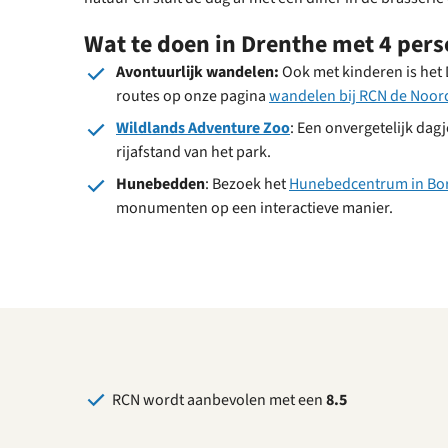
Wat te doen in Drenthe met 4 per
Avontuurlijk wandelen:
Ook met kinderen is het
routes op onze pagina
wandelen bij RCN de Noor
Wildlands Adventure Zoo
: Een onvergetelijk dag
rijafstand van het park.
Hunebedden
: Bezoek het
Hunebedcentrum in Bo
monumenten op een interactieve manier.
RCN wordt aanbevolen met een
8.5