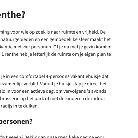
enthe?
ing voor wie op zoek is naar ruimte en vrijheid. De
e natuurgebieden en een gemoedelijke sfeer maakt het
kantie met vier personen. Of je nu met je gezin komt of
 Drenthe heb je letterlijk de ruimte om je eigen plan te
f je in een comfortabel 4-persoons vakantiehuisje dat
ezamenlijk verblijf. Vanuit je huisje stap je direct het
ld in voor een actieve dag, om vervolgens 's avonds
brasserie op het park of met de kinderen de indoor
radijs in te duiken.
personen?
 z'n tweeën? Bekijk dan onze specifieke pagina voor