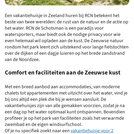
Een vakantiehuisje in Zeeland huren bij RCN betekent het
beste van twee werelden: de rust van de natuur en de actie op
het water. RCN de Schotsman is een paradijs voor
watersporters, maar biedt ook de nodige privacy voor wie
even helemaal wil opladen aan de kust. De Zeeuwse natuur
rondom het park leent zich uitstekend voor lange fietstochten
over de dijken of een dagje luieren op het brede zandstrand
van de Noordzee.
Comfort en faciliteiten aan de Zeeuwse kust
Met een breed aanbod aan accommodaties, van moderne
chalets tot appartementen met uitzicht over het water, vind je
bij ons altijd een plek die bij je wensen aansluit. De
vakantiehuisjes zijn van alle gemakken voorzien, zodat je na
een dag op het water optimaal kunt ontspannen. Bovendien
profiteer je op het park van faciliteiten zoals het verwarmde
zwembad en de eigen windsurfschool.
Of je nu specifiek zoekt naar een
vakantiehuisje voor 2