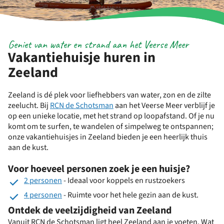
Geniet van water en strand aan het Veerse Meer
Vakantiehuisje huren in
Zeeland
Zeeland is dé plek voor liefhebbers van water, zon en de zilte
zeelucht. Bij
RCN de Schotsman
aan het Veerse Meer verblijf je
op een unieke locatie, met het strand op loopafstand. Of je nu
komt om te surfen, te wandelen of simpelweg te ontspannen;
onze vakantiehuisjes in Zeeland bieden je een heerlijk thuis
aan de kust.
Voor hoeveel personen zoek je een huisje?
2 personen
- Ideaal voor koppels en rustzoekers
4 personen
- Ruimte voor het hele gezin aan de kust.
Ontdek de veelzijdigheid van Zeeland
Vanuit RCN de Schotsman ligt heel Zeeland aan je voeten. Wat