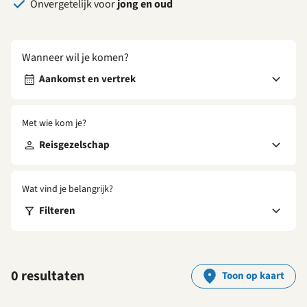
Onvergetelijk voor
jong en oud
Wanneer wil je komen?
Aankomst en vertrek
Met wie kom je?
Reisgezelschap
Wat vind je belangrijk?
Filteren
0 resultaten
Toon op kaart