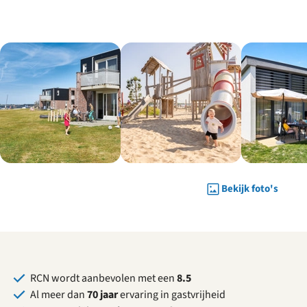
Bekijk foto's
RCN wordt aanbevolen met een
8.5
Al meer dan
70 jaar
ervaring in gastvrijheid