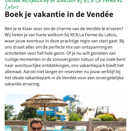
Ontdek ontspanning en avontuur bij RCN La Ferme du
Latois
Boek je vakantie in de Vendée
Ben je er klaar voor om de charme van de Vendée te ervaren?
Wij heten je van harte welkom bij RCN La Ferme du Latois,
waar jouw avontuur in deze prachtige regio van start gaat. Bij
ons draait alles om de perfecte mix van ontspanning en
activiteiten voor het hele gezin. Of je nu wilt genieten van
rustige momenten in de zonovergoten natuur of op zoek bent
naar avontuurlijke ontdekkingen, ons vakantiepark biedt het
allemaal. Aarzel niet langer en reserveer nu jouw verblijf bij
het ideale vakantiepark in de Vendée voor een onvergetelijke
vakantie-ervaring.