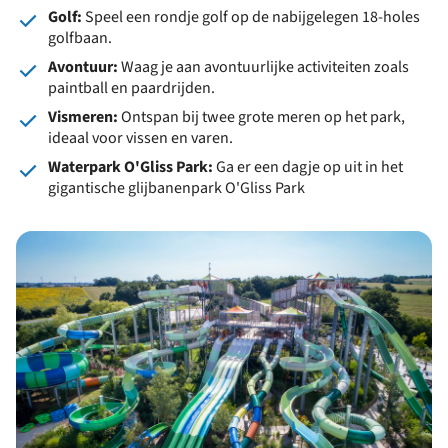
Golf:
Speel een rondje golf op de nabijgelegen 18-holes
golfbaan.
Avontuur:
Waag je aan avontuurlijke activiteiten zoals
paintball en paardrijden.
Vismeren:
Ontspan bij twee grote meren op het park,
ideaal voor vissen en varen.
Waterpark O'Gliss Park:
Ga er een dagje op uit in het
gigantische glijbanenpark O'Gliss Park