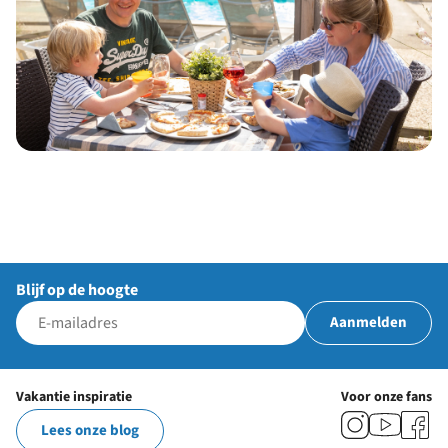
Blijf op de hoogte
Aanmelden
Vakantie inspiratie
Voor onze fans
Lees onze blog