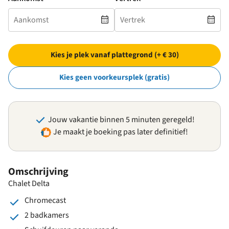
Kies je plek vanaf plattegrond (+ € 30)
Kies geen voorkeursplek (gratis)
Jouw vakantie binnen 5 minuten geregeld!
Je maakt je boeking pas later definitief!
Omschrijving
Chalet Delta
Chromecast
2 badkamers