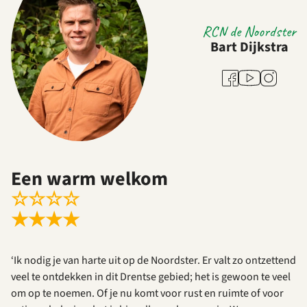
RCN de Noordster
Bart Dijkstra
Youtube
Facebook
Instagram
Een warm welkom
☆
☆
☆
☆
★
★
★
★
‘Ik nodig je van harte uit op de Noordster. Er valt zo ontzettend
veel te ontdekken in dit Drentse gebied; het is gewoon te veel
om op te noemen. Of je nu komt voor rust en ruimte of voor