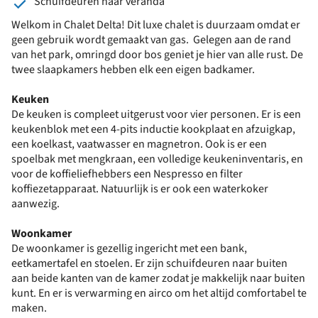
Schuifdeuren naar veranda
Welkom in Chalet Delta! Dit luxe chalet is duurzaam omdat er
geen gebruik wordt gemaakt van gas. Gelegen aan de rand
van het park, omringd door bos geniet je hier van alle rust. De
twee slaapkamers hebben elk een eigen badkamer.
Keuken
De keuken is compleet uitgerust voor vier personen. Er is een
keukenblok met een 4-pits inductie kookplaat en afzuigkap,
een koelkast, vaatwasser en magnetron. Ook is er een
spoelbak met mengkraan, een volledige keukeninventaris, en
voor de koffieliefhebbers een Nespresso en filter
koffiezetapparaat. Natuurlijk is er ook een waterkoker
aanwezig.
Woonkamer
De woonkamer is gezellig ingericht met een bank,
eetkamertafel en stoelen. Er zijn schuifdeuren naar buiten
aan beide kanten van de kamer zodat je makkelijk naar buiten
kunt. En er is verwarming en airco om het altijd comfortabel te
maken.