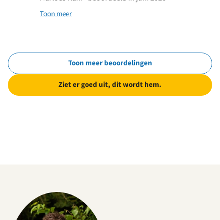
Toon meer
Toon meer beoordelingen
Ziet er goed uit, dit wordt hem.