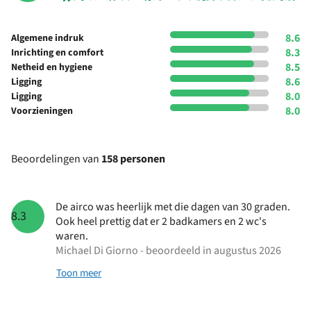
8.6
Algemene indruk
8.3
Inrichting en comfort
8.5
Netheid en hygiene
8.6
Ligging
8.0
Ligging
8.0
Voorzieningen
Beoordelingen van
158 personen
De airco was heerlijk met die dagen van 30 graden.
8.3
Ook heel prettig dat er 2 badkamers en 2 wc's
waren.
Michael Di Giorno - beoordeeld in augustus 2026
Toon meer