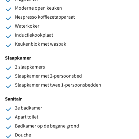
Moderne open keuken
Nespresso koffiezetapparaat
Waterkoker
Inductiekookplaat
Keukenblok met wasbak
Slaapkamer
2 slaapkamers
Slaapkamer met 2-persoonsbed
Slaapkamer met twee 1-persoonsbedden
Sanitair
2e badkamer
Apart toilet
Badkamer op de begane grond
Douche