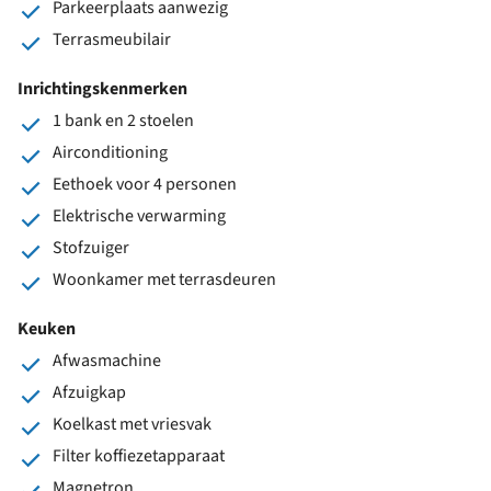
Parkeerplaats aanwezig
Terrasmeubilair
Inrichtingskenmerken
1 bank en 2 stoelen
Airconditioning
Eethoek voor 4 personen
Elektrische verwarming
Stofzuiger
Woonkamer met terrasdeuren
Keuken
Afwasmachine
Afzuigkap
Koelkast met vriesvak
Filter koffiezetapparaat
Magnetron