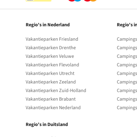
Regio's in Nederland
Regio's i
Vakantieparken Friesland
Campings 
Vakantieparken Drenthe
Campings
Vakantieparken Veluwe
Campings
Vakantieparken Flevoland
Campings
Vakantieparken Utrecht
Campings
Vakantieparken Zeeland
Campings
Vakantieparken Zuid-Holland
Campings
Vakantieparken Brabant
Campings
Vakantieparken Nederland
Campings
Regio's in Duitsland