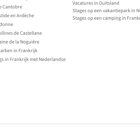
Vacatures in Duitsland
e Cantobre
Stages op een vakantiepark in 
stide en Ardèche
park
Stages op een camping in Frankr
edonne
ollines de Castellane
ine de la Noguière
arken in Frankrijk
s in Frankrijk met Nederlandse