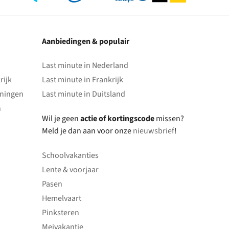
Aanbiedingen & populair
Last minute in Nederland
rijk
Last minute in Frankrijk
oningen
Last minute in Duitsland
n
Wil je geen
actie of kortingscode
missen?
Meld je dan aan voor onze
nieuwsbrief
!
Schoolvakanties
Lente & voorjaar
Pasen
Hemelvaart
Pinksteren
Meivakantie