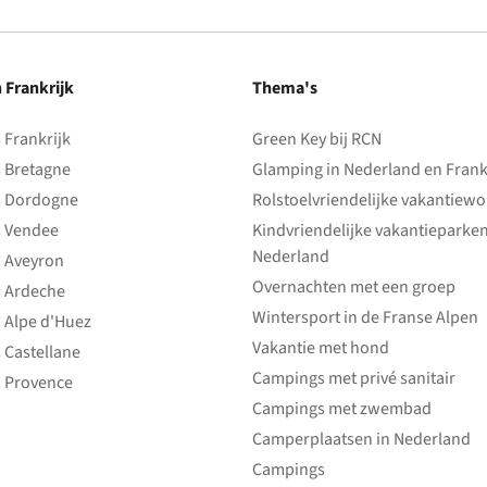
n Frankrijk
Thema's
Frankrijk
Green Key bij RCN
 Bretagne
Glamping in Nederland en Frank
 Dordogne
Rolstoelvriendelijke vakantiew
 Vendee
Kindvriendelijke vakantieparke
Nederland
 Aveyron
Overnachten met een groep
 Ardeche
Wintersport in de Franse Alpen
 Alpe d'Huez
Vakantie met hond
 Castellane
Campings met privé sanitair
 Provence
Campings met zwembad
Camperplaatsen in Nederland
Campings