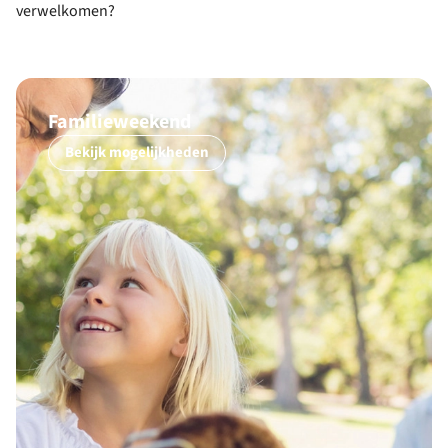
verwelkomen?
Familieweekend
Bekijk mogelijkheden