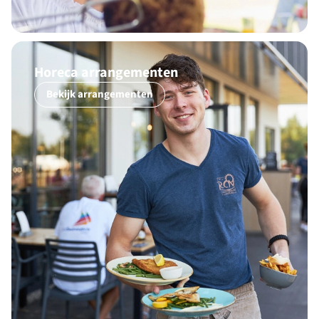
Horeca arrangementen
Bekijk arrangementen