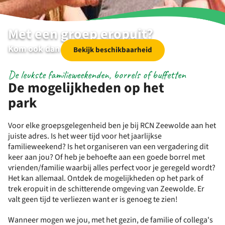
Met een groep eropuit?
Kom ook dan naar RCN Zeewolde!
Bekijk beschikbaarheid
De leukste familieweekenden, borrels of buffetten
De mogelijkheden op het
park
Voor elke groepsgelegenheid ben je bij RCN Zeewolde aan het
juiste adres. Is het weer tijd voor het jaarlijkse
familieweekend? Is het organiseren van een vergadering dit
keer aan jou? Of heb je behoefte aan een goede borrel met
vrienden/familie waarbij alles perfect voor je geregeld wordt?
Het kan allemaal. Ontdek de mogelijkheden op het park of
trek eropuit in de schitterende omgeving van Zeewolde. Er
valt geen tijd te verliezen want er is genoeg te zien!
Wanneer mogen we jou, met het gezin, de familie of collega's