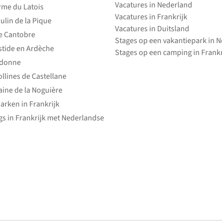
Vacatures in Nederland
rme du Latois
Vacatures in Frankrijk
ulin de la Pique
Vacatures in Duitsland
e Cantobre
Stages op een vakantiepark in 
stide en Ardèche
Stages op een camping in Frankr
edonne
ollines de Castellane
ine de la Noguière
arken in Frankrijk
s in Frankrijk met Nederlandse