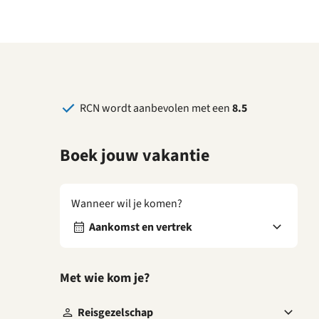
RCN wordt aanbevolen met een
8.5
Boek jouw vakantie
Wanneer wil je komen?
Aankomst en vertrek
Met wie kom je?
Reisgezelschap