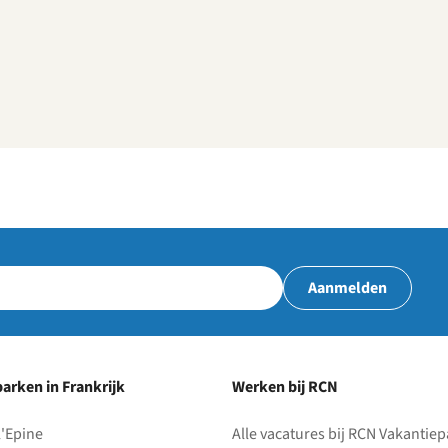
Aanmelden
arken in Frankrijk
Werken bij RCN
l'Epine
Alle vacatures bij RCN Vakantie