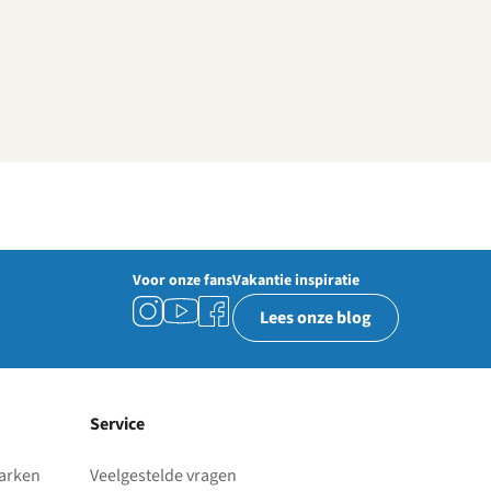
Voor onze fans
Vakantie inspiratie
Lees onze blog
Service
parken
Veelgestelde vragen