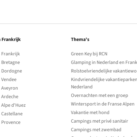
n Frankrijk
Thema's
Frankrijk
Green Key bij RCN
 Bretagne
Glamping in Nederland en Frank
 Dordogne
Rolstoelvriendelijke vakantiew
 Vendee
Kindvriendelijke vakantieparke
Nederland
 Aveyron
Overnachten met een groep
 Ardeche
Wintersport in de Franse Alpen
 Alpe d'Huez
Vakantie met hond
 Castellane
Campings met privé sanitair
 Provence
Campings met zwembad