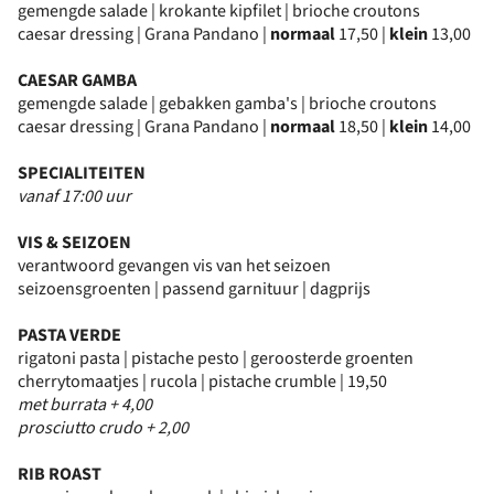
gemengde salade | krokante kipfilet | brioche croutons
caesar dressing | Grana Pandano |
normaal
17,50 |
klein
13,00
CAESAR GAMBA
gemengde salade | gebakken gamba's | brioche croutons
caesar dressing | Grana Pandano |
normaal
18,50 |
klein
14,00
SPECIALITEITEN
vanaf 17:00 uur
VIS & SEIZOEN
verantwoord gevangen vis van het seizoen
seizoensgroenten | passend garnituur | dagprijs
PASTA VERDE
rigatoni pasta | pistache pesto | geroosterde groenten
cherrytomaatjes | rucola | pistache crumble | 19,50
met burrata + 4,00
prosciutto crudo + 2,00
RIB ROAST