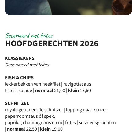
Geserveerd met frites
HOOFDGERECHTEN 2026
KLASSIEKERS
Geserveerd met frites
FISH & CHIPS
lekkerbekken van heekfilet | ravigottesaus
frites | salade |
normaal
21,00 |
klein
17,50
SCHNITZEL
royale gepaneerde schnitzel | topping naar keuze:
peperroomsaus óf spek,
paprika, champignons en ui | frites | seizoensgroenten
|
normaal
22,50 |
klein
19,00