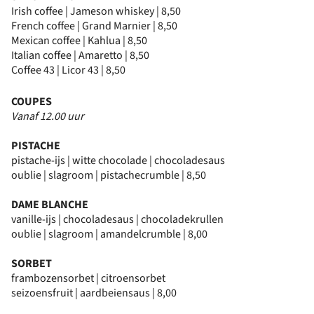
Irish coffee | Jameson whiskey | 8,50
French coffee | Grand Marnier | 8,50
Mexican coffee | Kahlua | 8,50
Italian coffee | Amaretto | 8,50
Coffee 43 | Licor 43 | 8,50
COUPES
Vanaf 12.00 uur
PISTACHE
pistache-ijs | witte chocolade | chocoladesaus
oublie | slagroom | pistachecrumble | 8,50
DAME BLANCHE
vanille-ijs | chocoladesaus | chocoladekrullen
oublie | slagroom | amandelcrumble | 8,00
SORBET
frambozensorbet | citroensorbet
seizoensfruit | aardbeiensaus | 8,00