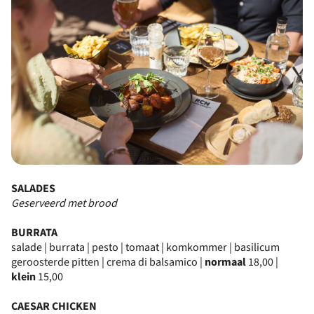
SALADES
Geserveerd met brood
BURRATA
salade | burrata | pesto | tomaat | komkommer | basilicum
geroosterde pitten | crema di balsamico |
normaal
18,00 |
klein
15,00
CAESAR CHICKEN