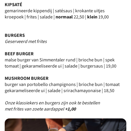
KIPSATÉ
gemarineerde kippendij | satésaus | krokante uitjes
kroepoek | frites | salade |
normaal
22,50 |
klein
19,00
BURGERS
Geserveerd met frites
BEEF BURGER
malse burger van Simmentaler rund | brioche bun | spek
tomaat | gekarameliseerde ui | salade | burgersaus | 19,00
MUSHROOM BURGER
burger van portobello champignons | brioche bun | tomaat
gekarameliseerde ui | salade | srirachamayonaise | 18,50
Onze klassiekers en burgers zijn ook te bestellen
met frites van zoete aardappel
+1,00