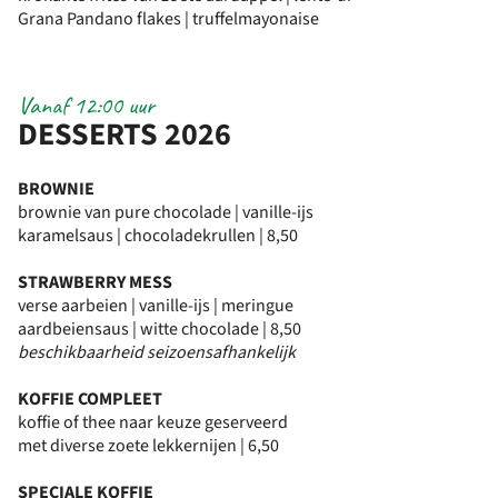
Grana Pandano flakes | truffelmayonaise
Vanaf 12:00 uur
DESSERTS 2026
BROWNIE
brownie van pure chocolade | vanille-ijs
karamelsaus | chocoladekrullen | 8,50
STRAWBERRY MESS
verse aarbeien | vanille-ijs | meringue
aardbeiensaus | witte chocolade | 8,50
beschikbaarheid seizoensafhankelijk
KOFFIE COMPLEET
koffie of thee naar keuze geserveerd
met diverse zoete lekkernijen | 6,50
SPECIALE KOFFIE