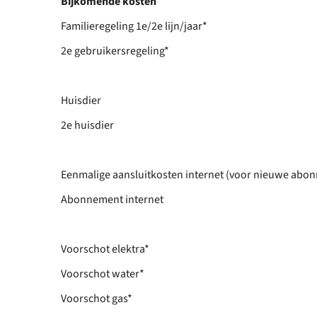
Bijkomende kosten
Familieregeling 1e/2e lijn/jaar*
2e gebruikersregeling*
Huisdier
2e huisdier
Eenmalige aansluitkosten internet (voor nieuwe abon
Abonnement internet
Voorschot elektra*
Voorschot water*
Voorschot gas*