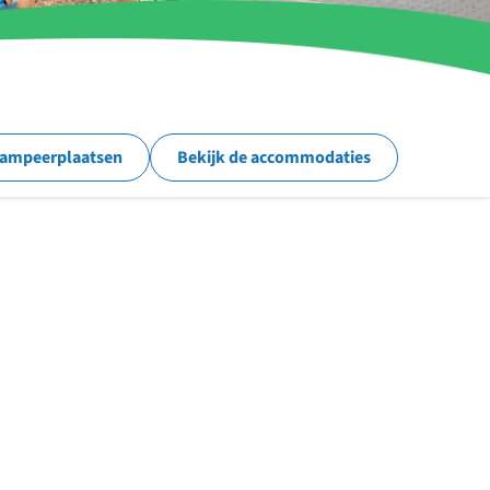
kampeerplaatsen
Bekijk de accommodaties