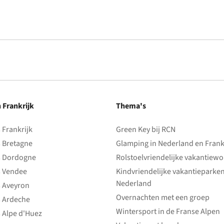
n Frankrijk
Thema's
Frankrijk
Green Key bij RCN
 Bretagne
Glamping in Nederland en Frank
 Dordogne
Rolstoelvriendelijke vakantiew
 Vendee
Kindvriendelijke vakantieparke
Nederland
 Aveyron
Overnachten met een groep
 Ardeche
Wintersport in de Franse Alpen
 Alpe d'Huez