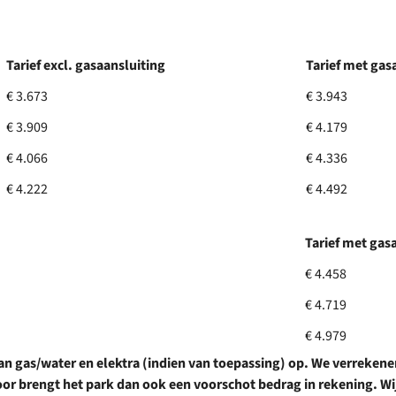
park
Tarief excl. gasaansluiting
Tarief met gas
€ 3.673
€ 3.943
€ 3.909
€ 4.179
€ 4.066
€ 4.336
€ 4.222
€ 4.492
Tarief met gas
€ 4.458
€ 4.719
€ 4.979
 gas/water en elektra (indien van toepassing) op. We verrekenen
oor brengt het park dan ook een voorschot bedrag in rekening. Wi