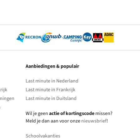
Aanbiedingen & populair
Last minute in Nederland
rijk
Last minute in Frankrijk
oningen
Last minute in Duitsland
n
Wil je geen
actie of kortingscode
missen?
Meld je dan aan voor onze
nieuwsbrief
!
Schoolvakanties