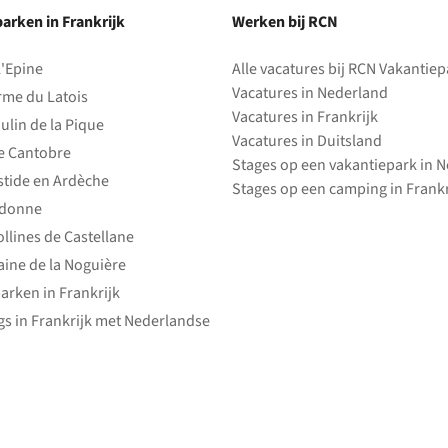
arken in Frankrijk
Werken bij RCN
l'Epine
Alle vacatures bij RCN Vakantie
Vacatures in Nederland
rme du Latois
Vacatures in Frankrijk
ulin de la Pique
Vacatures in Duitsland
e Cantobre
Stages op een vakantiepark in 
stide en Ardèche
Stages op een camping in Frankr
edonne
ollines de Castellane
ine de la Noguière
arken in Frankrijk
s in Frankrijk met Nederlandse