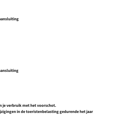
aansluiting
aansluiting
 je verbruik met het voorschot.
jzigingen in de toeristenbelasting gedurende het jaar