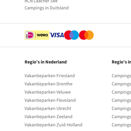
RCN Laacher See
Campings in Duitsland
Regio's in Nederland
Regio's i
Vakantieparken Friesland
Campings 
Vakantieparken Drenthe
Campings
Vakantieparken Veluwe
Campings
Vakantieparken Flevoland
Campings
Vakantieparken Utrecht
Campings
Vakantieparken Zeeland
Campings
Vakantieparken Zuid-Holland
Campings