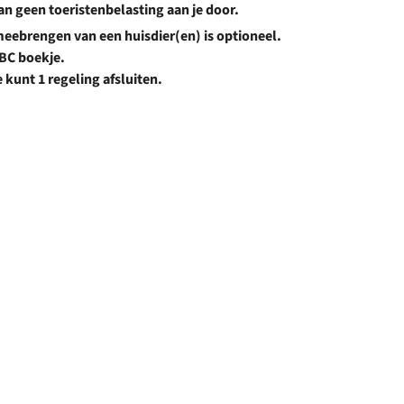
n geen toeristenbelasting aan je door.
 meebrengen van een huisdier(en) is optioneel.
ABC boekje.
 kunt 1 regeling afsluiten.