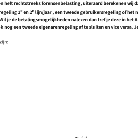
heft rechtstreeks forensenbelasting, uiteraard berekenen wij da
e
e
regeling 1
en 2
lijn/jaar , een tweede gebruikersregeling of het
Wil je de betalingsmogelijkheden nalezen dan tref je deze in het 
k nog een tweede eigenarenregeling af te sluiten en vice versa. Je
zijn: