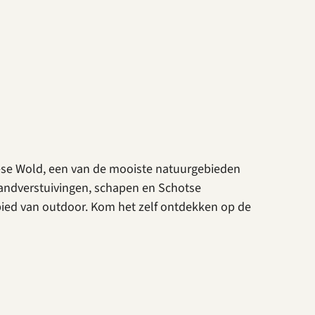
iese Wold, een van de mooiste natuurgebieden
zandverstuivingen, schapen en Schotse
ebied van outdoor. Kom het zelf ontdekken op de