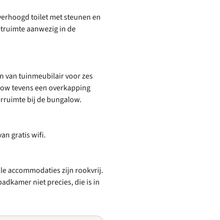
verhoogd toilet met steunen en
etruimte aanwezig in de
en van tuinmeubilair voor zes
alow tevens een overkapping
eerruimte bij de bungalow.
n gratis wifi.
Alle accommodaties zijn rookvrij.
adkamer niet precies, die is in