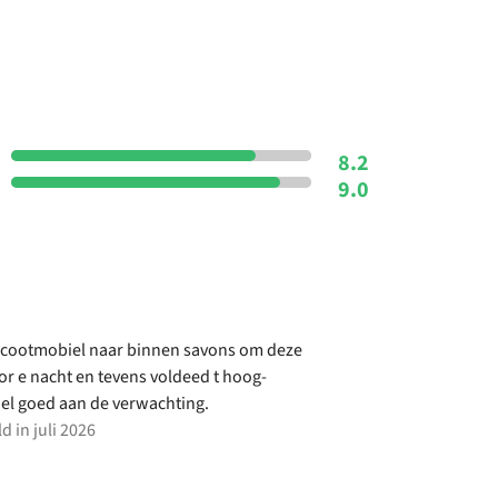
8.2
9.0
scootmobiel naar binnen savons om deze
oor e nacht en tevens voldeed t hoog-
el goed aan de verwachting.
d in juli 2026