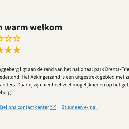
n warm welkom
☆
☆
☆
★
★
★
oggeberg ligt aan de rand van het nationaal park Drents-Fr
ederland. Het Aekingerzand is een uitgestrekt gebied met 
anders. Daarbij zijn hier heel veel mogelijkheden op het g
berg.'
Bel ons contact center
Stuur een e-mail