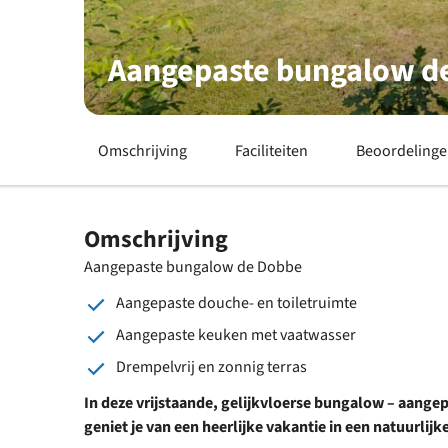
Aangepaste bungalow d
Omschrijving
Faciliteiten
Beoordeling
Omschrijving
Aangepaste bungalow de Dobbe
Aangepaste douche- en toiletruimte
Aangepaste keuken met vaatwasser
Drempelvrij en zonnig terras
In deze vrijstaande, gelijkvloerse bungalow – aangep
geniet je van een heerlijke vakantie in
een natuurlijk