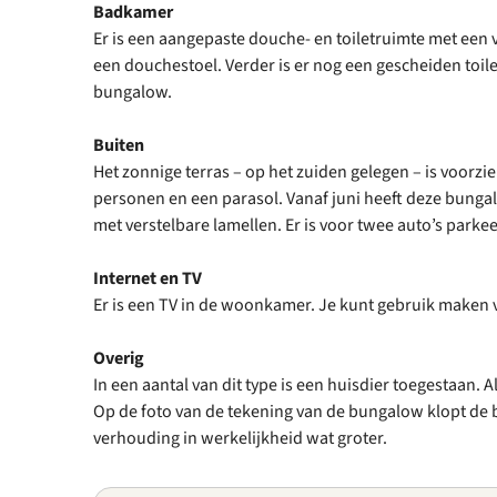
Badkamer
Er is een aangepaste douche- en toiletruimte met een 
een douchestoel. Verder is er nog een gescheiden toil
bungalow.
Buiten
Het zonnige terras – op het zuiden gelegen – is voorzi
personen en een parasol. Vanaf juni heeft deze bung
met verstelbare lamellen. Er is voor twee auto’s park
Internet en TV
Er is een TV in de woonkamer. Je kunt gebruik maken va
Overig
In een aantal van dit type is een huisdier toegestaan. 
Op de foto van de tekening van de bungalow klopt de b
verhouding in werkelijkheid wat groter.