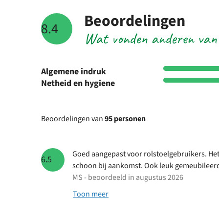
Beoordelingen
8.4
Wat vonden anderen van
Algemene indruk
Netheid en hygiene
Beoordelingen van
95 personen
Goed aangepast voor rolstoelgebruikers. Het
6.5
schoon bij aankomst. Ook leuk gemeubileer
MS - beoordeeld in augustus 2026
Toon meer