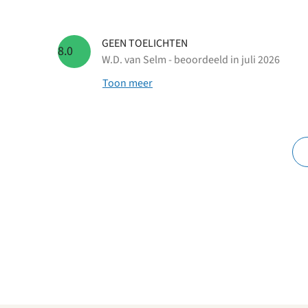
GEEN TOELICHTEN
8.0
W.D. van Selm - beoordeeld in juli 2026
Toon meer