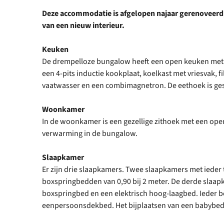
Deze accommodatie is afgelopen najaar gerenoveerd
van een nieuw interieur.
Keuken
De drempelloze bungalow heeft een open keuken met
een 4-pits inductie kookplaat, koelkast met vriesvak, fi
vaatwasser en een combimagnetron. De eethoek is ges
Woonkamer
In de woonkamer is een gezellige zithoek met een open
verwarming in de bungalow.
Slaapkamer
Er zijn drie slaapkamers. Twee slaapkamers met iede
boxspringbedden van 0,90 bij 2 meter. De derde slaa
boxspringbed en een elektrisch hoog-laagbed. Ieder b
eenpersoonsdekbed. Het bijplaatsen van een babybedj