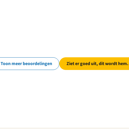
Toon meer beoordelingen
Ziet er goed uit, dit wordt hem.