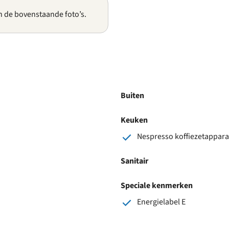
n de bovenstaande foto’s.
Buiten
Keuken
Nespresso koffiezetappara
Sanitair
Speciale kenmerken
Energielabel E