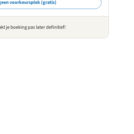
geen voorkeursplek (gratis)
kt je boeking pas later definitief!