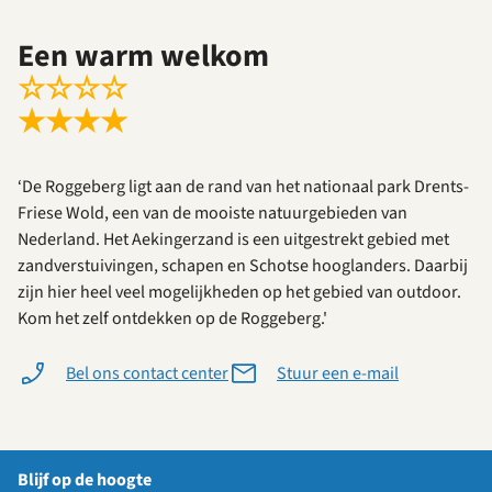
Een warm welkom
☆
☆
☆
☆
★
★
★
★
‘De Roggeberg ligt aan de rand van het nationaal park Drents-
Friese Wold, een van de mooiste natuurgebieden van
Nederland. Het Aekingerzand is een uitgestrekt gebied met
zandverstuivingen, schapen en Schotse hooglanders. Daarbij
zijn hier heel veel mogelijkheden op het gebied van outdoor.
Kom het zelf ontdekken op de Roggeberg.'
Bel ons contact center
Stuur een e-mail
Blijf op de hoogte