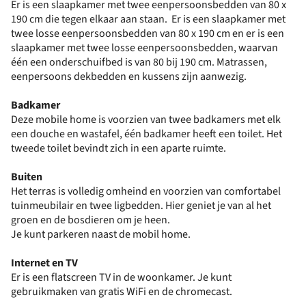
Er is een slaapkamer met twee eenpersoonsbedden van 80 x
190 cm die tegen elkaar aan staan. Er is een slaapkamer met
twee losse eenpersoonsbedden van 80 x 190 cm en er is een
slaapkamer met twee losse eenpersoonsbedden, waarvan
één een onderschuifbed is van 80 bij 190 cm. Matrassen,
eenpersoons dekbedden en kussens zijn aanwezig.
Badkamer
Deze mobile home is voorzien van twee badkamers met elk
een douche en wastafel, één badkamer heeft een toilet. Het
tweede toilet bevindt zich in een aparte ruimte.
Buiten
Het terras is volledig omheind en voorzien van comfortabel
tuinmeubilair en twee ligbedden. Hier geniet je van al het
groen en de bosdieren om je heen.
Je kunt parkeren naast de mobil home.
Internet en TV
Er is een flatscreen TV in de woonkamer. Je kunt
gebruikmaken van gratis WiFi en de chromecast.