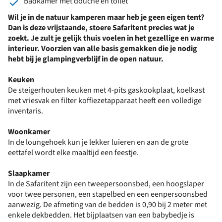
Badkamer met douche en toilet
Wil je in de natuur kamperen maar heb je geen eigen tent?
Dan is deze vrijstaande, stoere Safaritent precies wat je
zoekt. Je zult je gelijk thuis voelen in het gezellige en warme
interieur. Voorzien van alle basis gemakken die je nodig
hebt bij je glampingverblijf in de open natuur.
Keuken
De steigerhouten keuken met 4-pits gaskookplaat, koelkast
met vriesvak en filter koffiezetapparaat heeft een volledige
inventaris.
Woonkamer
In de loungehoek kun je lekker luieren en aan de grote
eettafel wordt elke maaltijd een feestje.
Slaapkamer
In de Safaritent zijn een tweepersoonsbed, een hoogslaper
voor twee personen, een stapelbed en een eenpersoonsbed
aanwezig. De afmeting van de bedden is 0,90 bij 2 meter met
enkele dekbedden. Het bijplaatsen van een babybedje is