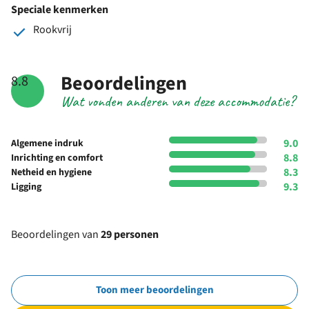
Speciale kenmerken
Rookvrij
Beoordelingen
8.8
Wat vonden anderen van deze accommodatie?
9.0
Algemene indruk
8.8
Inrichting en comfort
8.3
Netheid en hygiene
9.3
Ligging
Beoordelingen van
29 personen
Toon meer beoordelingen