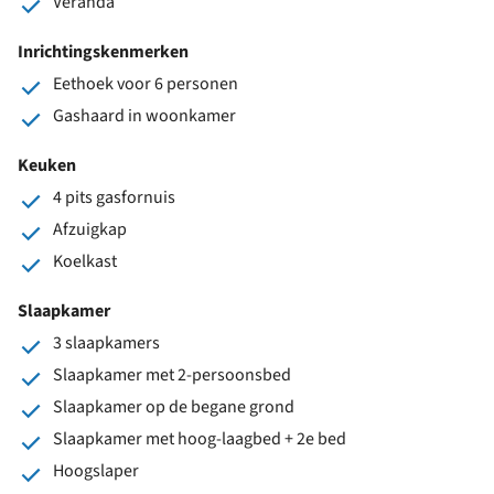
Veranda
Inrichtingskenmerken
Eethoek voor 6 personen
Gashaard in woonkamer
Keuken
4 pits gasfornuis
Afzuigkap
Koelkast
Slaapkamer
3 slaapkamers
Slaapkamer met 2-persoonsbed
Slaapkamer op de begane grond
Slaapkamer met hoog-laagbed + 2e bed
Hoogslaper