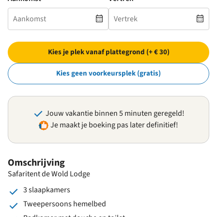
Kies je plek vanaf plattegrond (+ € 30)
Kies geen voorkeursplek (gratis)
Jouw vakantie binnen 5 minuten geregeld!
Je maakt je boeking pas later definitief!
Omschrijving
Safaritent de Wold Lodge
3 slaapkamers
Tweepersoons hemelbed