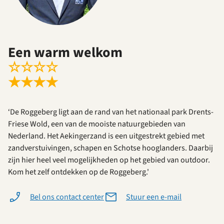
Een warm welkom
☆
☆
☆
☆
★
★
★
★
‘De Roggeberg ligt aan de rand van het nationaal park Drents-
Friese Wold, een van de mooiste natuurgebieden van
Nederland. Het Aekingerzand is een uitgestrekt gebied met
zandverstuivingen, schapen en Schotse hooglanders. Daarbij
zijn hier heel veel mogelijkheden op het gebied van outdoor.
Kom het zelf ontdekken op de Roggeberg.'
Bel ons contact center
Stuur een e-mail