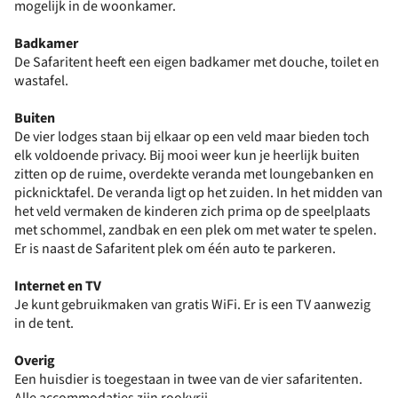
mogelijk in de woonkamer.
Badkamer
De Safaritent heeft een eigen badkamer met douche, toilet en
wastafel.
Buiten
De vier lodges staan bij elkaar op een veld maar bieden toch
elk voldoende privacy. Bij mooi weer kun je heerlijk buiten
zitten op de ruime, overdekte veranda met loungebanken en
picknicktafel. De veranda ligt op het zuiden. In het midden van
het veld vermaken de kinderen zich prima op de speelplaats
met schommel, zandbak en een plek om met water te spelen.
Er is naast de Safaritent plek om één auto te parkeren.
Internet en TV
Je kunt gebruikmaken van gratis WiFi. Er is een TV aanwezig
in de tent.
Overig
Een huisdier is toegestaan in twee van de vier safaritenten.
Alle accommodaties zijn rookvrij.