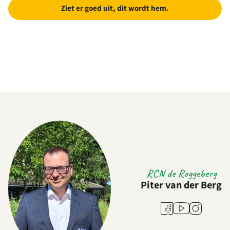
Ziet er goed uit, dit wordt hem.
RCN de Roggeberg
Piter van der Berg
Youtube
Facebook
Instagram