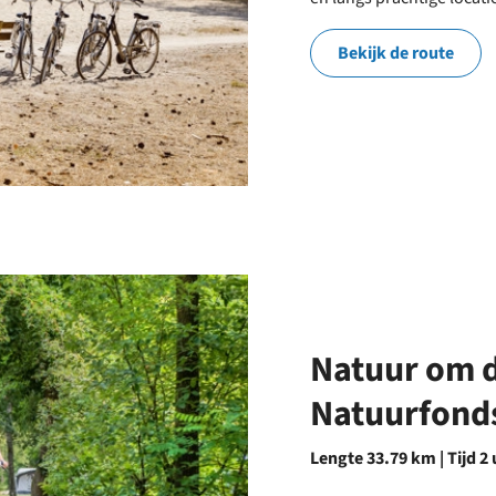
Bekijk de route
Natuur om 
Natuurfond
Lengte 33.79 km | Tijd 2