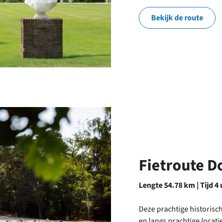
Bekijk de route
Fietroute D
Lengte 54.78 km | Tijd 4
Deze prachtige historisc
en langs prachtige locati