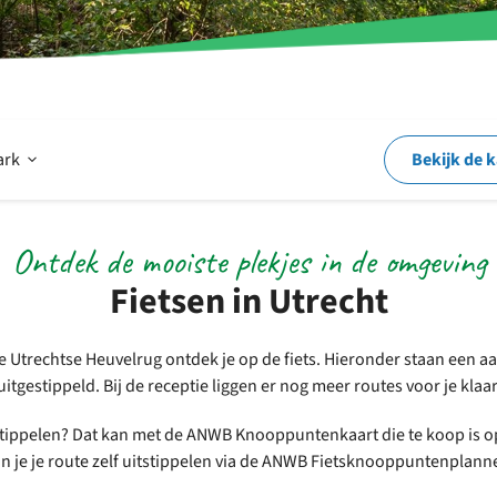
Open
ark
Bekijk de 
Op
Ontdek de mooiste plekjes in de omgeving
Fietsen in Utrecht
en
e Utrechtse Heuvelrug ontdek je op de fiets. Hieronder staan een aa
uitgestippeld. Bij de receptie liggen er nog meer routes voor je klaar
rond
tstippelen? Dat kan met de ANWB Knooppuntenkaart die te koop is o
n je je route zelf uitstippelen via de ANWB Fietsknooppuntenplann
het