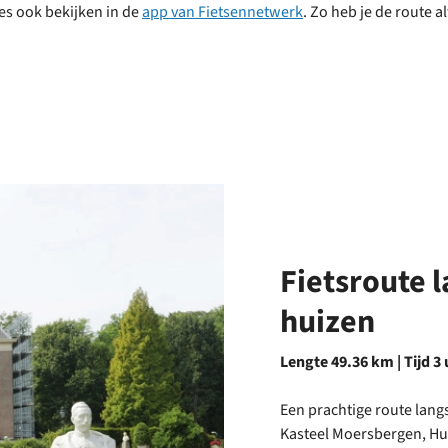
es ook bekijken in de
app van Fietsennetwerk
. Zo heb je de route al
park
Fietsroute 
huizen
Lengte 49.36 km |
Tijd 3
Een prachtige route langs
Kasteel Moersbergen, Hu