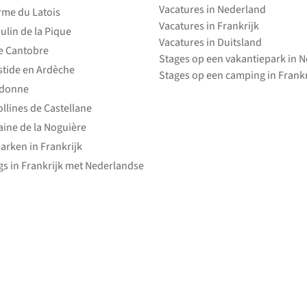
Vacatures in Nederland
rme du Latois
Vacatures in Frankrijk
ulin de la Pique
Vacatures in Duitsland
e Cantobre
Stages op een vakantiepark in 
stide en Ardèche
Stages op een camping in Frankr
edonne
ollines de Castellane
ine de la Noguière
arken in Frankrijk
s in Frankrijk met Nederlandse