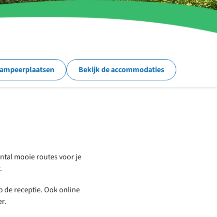
kampeerplaatsen
Bekijk de accommodaties
ntal mooie routes voor je
.
p de receptie. Ook online
er.