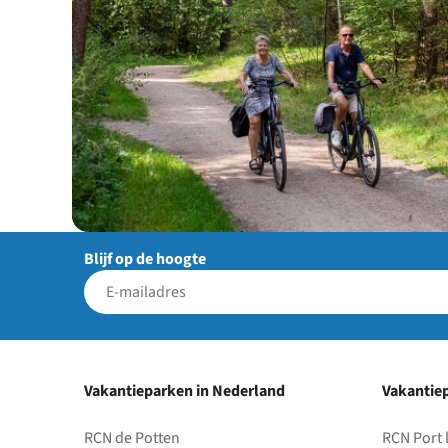
Blijf op de hoogte
Vakantieparken in Nederland
Vakantiep
RCN de Potten
RCN Port 