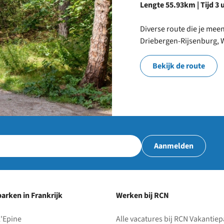
Lengte 55.93km | Tijd 3 
Diverse route die je me
Driebergen-Rijsenburg,
Bekijk de route
Aanmelden
arken in Frankrijk
Werken bij RCN
l'Epine
Alle vacatures bij RCN Vakantie