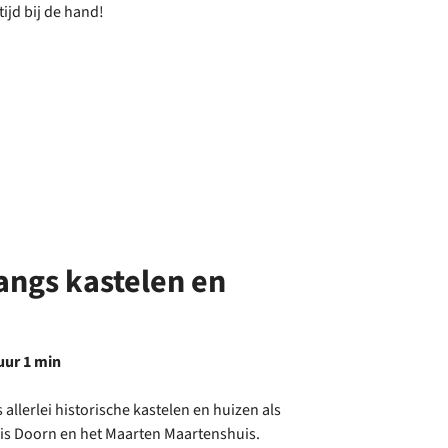
tijd bij de hand!
langs kastelen en
 uur 1 min
 allerlei historische kastelen en huizen als
is Doorn en het Maarten Maartenshuis.