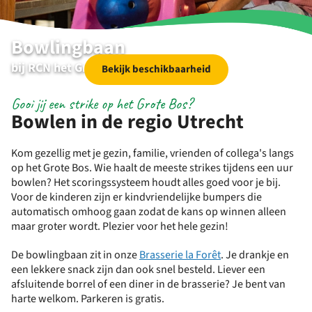
Bowlingbaan
bij RCN het Grote Bos
Bekijk beschikbaarheid
Gooi jij een strike op het Grote Bos?
Bowlen in de regio Utrecht
Kom gezellig met je gezin, familie, vrienden of collega's langs
op het Grote Bos. Wie haalt de meeste strikes tijdens een uur
bowlen? Het scoringssysteem houdt alles goed voor je bij.
Voor de kinderen zijn er kindvriendelijke bumpers die
automatisch omhoog gaan zodat de kans op winnen alleen
maar groter wordt. Plezier voor het hele gezin!
De bowlingbaan zit in onze
Brasserie la Forêt
. Je drankje en
een lekkere snack zijn dan ook snel besteld. Liever een
afsluitende borrel of een diner in de brasserie? Je bent van
harte welkom. Parkeren is gratis.