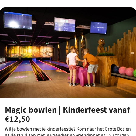
Magic bowlen | Kinderfeest vanaf
€12,50
Wil je bowlen met je kinderfeestje? Kom naar het Grote Bos en
ga de strijd aan met je vriendjes en vriendinnetjes. Wij zorgen