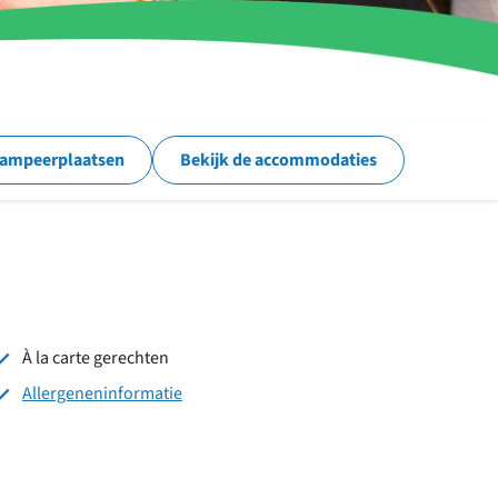
kampeerplaatsen
Bekijk de accommodaties
À la carte gerechten
Allergeneninformatie