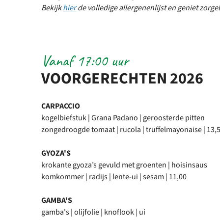
Bekijk
hier
de volledige allergenenlijst en geniet zorg
Vanaf 17:00 uur
VOORGERECHTEN 2026
CARPACCIO
kogelbiefstuk | Grana Padano | geroosterde pitten
zongedroogde tomaat | rucola | truffelmayonaise | 13,
GYOZA'S
krokante gyoza’s gevuld met groenten | hoisinsaus
komkommer | radijs | lente-ui | sesam | 11,00
GAMBA'S
gamba's | olijfolie | knoflook | ui