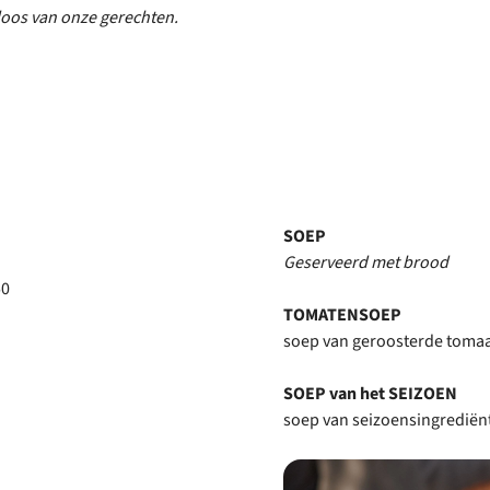
eloos van onze gerechten.
park
SOEP
Geserveerd met brood
50
TOMATENSOEP
soep van geroosterde tomaat
SOEP van het SEIZOEN
soep van seizoensingrediënt