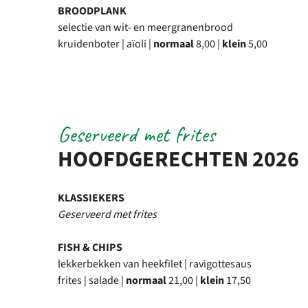
BROODPLANK
selectie van wit- en meergranenbrood
kruidenboter | aïoli |
normaal
8,00 |
klein
5,00
Geserveerd met frites
HOOFDGERECHTEN 2026
KLASSIEKERS
Geserveerd met frites
FISH & CHIPS
lekkerbekken van heekfilet | ravigottesaus
frites | salade |
normaal
21,00 |
klein
17,50