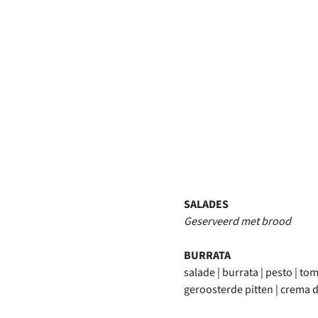
SALADES
Geserveerd met brood
BURRATA
salade | burrata | pesto | t
geroosterde pitten | crema d