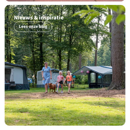
Nieuws & inspiratie
Lees onze blog