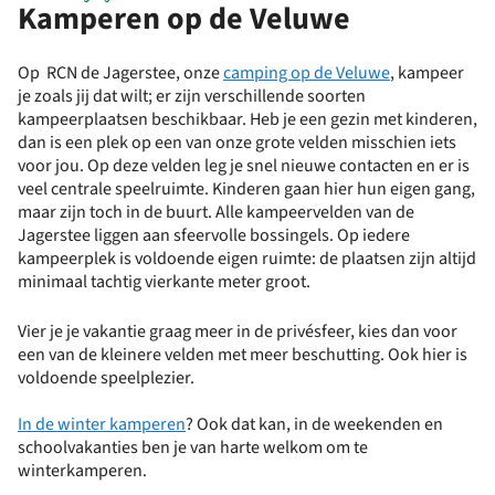
Kamperen op de Veluwe
Op RCN de Jagerstee, onze
camping op de Veluwe
, kampeer
je zoals jij dat wilt; er zijn verschillende soorten
kampeerplaatsen beschikbaar. Heb je een gezin met kinderen,
dan is een plek op een van onze grote velden misschien iets
voor jou. Op deze velden leg je snel nieuwe contacten en er is
veel centrale speelruimte. Kinderen gaan hier hun eigen gang,
maar zijn toch in de buurt. Alle kampeervelden van de
Jagerstee liggen aan sfeervolle bossingels. Op iedere
kampeerplek is voldoende eigen ruimte: de plaatsen zijn altijd
minimaal tachtig vierkante meter groot.
Vier je je vakantie graag meer in de privésfeer, kies dan voor
een van de kleinere velden met meer beschutting. Ook hier is
voldoende speelplezier.
In de winter kamperen
? Ook dat kan, in de weekenden en
schoolvakanties ben je van harte welkom om te
winterkamperen.