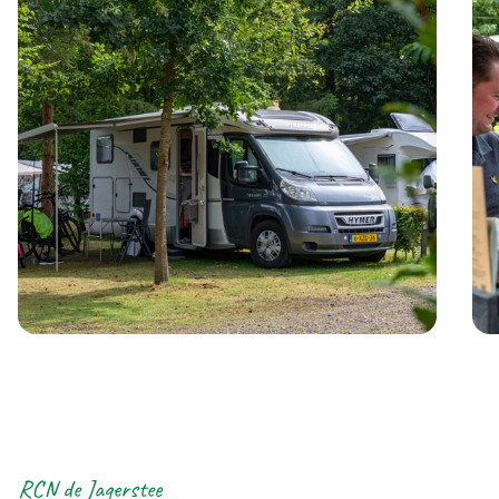
RCN de Jagerstee