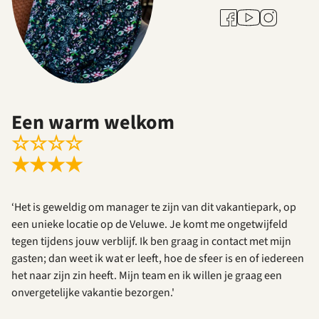
Youtube
Facebook
Instagram
Een warm welkom
☆
☆
☆
☆
★
★
★
★
‘Het is geweldig om manager te zijn van dit vakantiepark, op
een unieke locatie op de Veluwe. Je komt me ongetwijfeld
tegen tijdens jouw verblijf. Ik ben graag in contact met mijn
gasten; dan weet ik wat er leeft, hoe de sfeer is en of iedereen
het naar zijn zin heeft. Mijn team en ik willen je graag een
onvergetelijke vakantie bezorgen.'