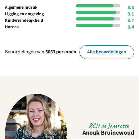
8.5
Algemene indruk
9.1
Ligging en omgeving
8.7
Kindvriendelijkheid
8.4
Horeca
Beoordelingen van
5063 personen
Alle beoordelingen
RCN de Jagerstee
Anouk Bruinewoud