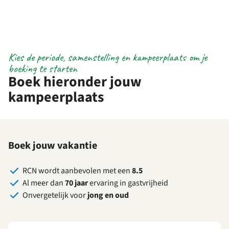
Kies de periode, samenstelling en kampeerplaats om je
boeking te starten
Boek hieronder jouw
kampeerplaats
Boek jouw vakantie
RCN wordt aanbevolen met een
8.5
Al meer dan
70 jaar
ervaring in gastvrijheid
Onvergetelijk voor
jong en oud