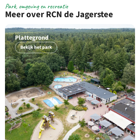
Park, omgeving en recreatie
Meer over RCN de Jagerstee
Plattegrond
Bekijk het park