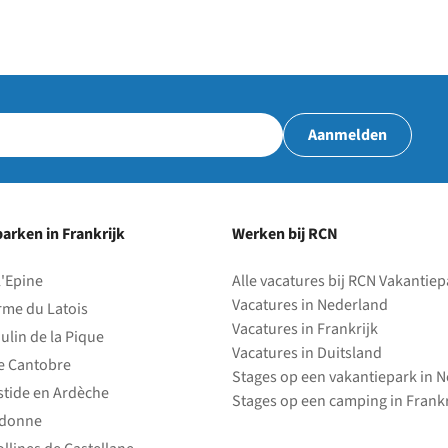
Aanmelden
arken in Frankrijk
Werken bij RCN
l'Epine
Alle vacatures bij RCN Vakantie
Vacatures in Nederland
rme du Latois
Vacatures in Frankrijk
ulin de la Pique
Vacatures in Duitsland
e Cantobre
Stages op een vakantiepark in 
stide en Ardèche
Stages op een camping in Frankr
edonne