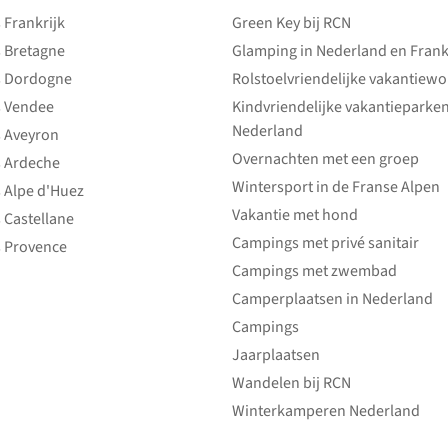
Frankrijk
Green Key bij RCN
 Bretagne
Glamping in Nederland en Frank
 Dordogne
Rolstoelvriendelijke vakantiew
 Vendee
Kindvriendelijke vakantieparke
Nederland
 Aveyron
Overnachten met een groep
 Ardeche
Wintersport in de Franse Alpen
 Alpe d'Huez
Vakantie met hond
 Castellane
Campings met privé sanitair
 Provence
Campings met zwembad
Camperplaatsen in Nederland
Campings
Jaarplaatsen
Wandelen bij RCN
Winterkamperen Nederland