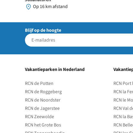
Op 16 km afstand
Blijf op de hoogte
Vakantieparken in Nederland
Vakantiep
RCN de Potten
RCN Port 
RCN de Roggeberg
RCN la Fe
RCN de Noordster
RCN le Mo
RCN de Jagerstee
RCN Val d
RCN Zeewolde
RCN la Ba
RCN het Grote Bos
RCN Bell