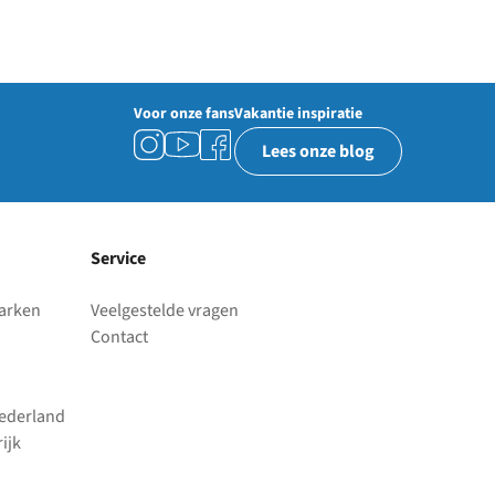
Voor onze fans
Vakantie inspiratie
Lees onze blog
Service
parken
Veelgestelde vragen
Contact
Nederland
ijk