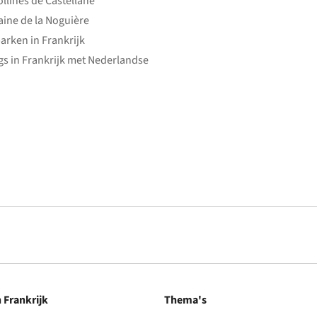
ollines de Castellane
ine de la Noguière
arken in Frankrijk
s in Frankrijk met Nederlandse
n Frankrijk
Thema's