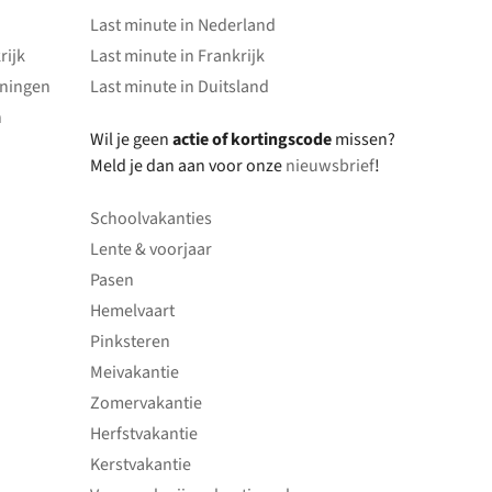
Last minute in Nederland
rijk
Last minute in Frankrijk
oningen
Last minute in Duitsland
n
Wil je geen
actie of kortingscode
missen?
Meld je dan aan voor onze
nieuwsbrief
!
Schoolvakanties
Lente & voorjaar
Pasen
Hemelvaart
Pinksteren
Meivakantie
Zomervakantie
Herfstvakantie
Kerstvakantie