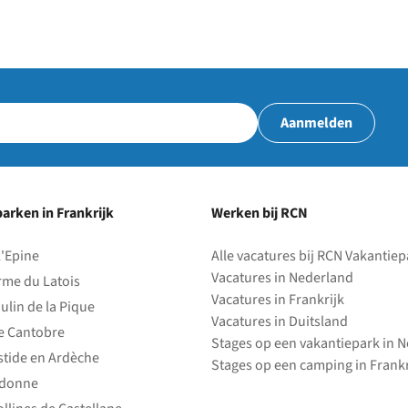
Aanmelden
arken in Frankrijk
Werken bij RCN
l'Epine
Alle vacatures bij RCN Vakantie
Vacatures in Nederland
rme du Latois
Vacatures in Frankrijk
ulin de la Pique
Vacatures in Duitsland
e Cantobre
Stages op een vakantiepark in 
stide en Ardèche
Stages op een camping in Frankr
edonne