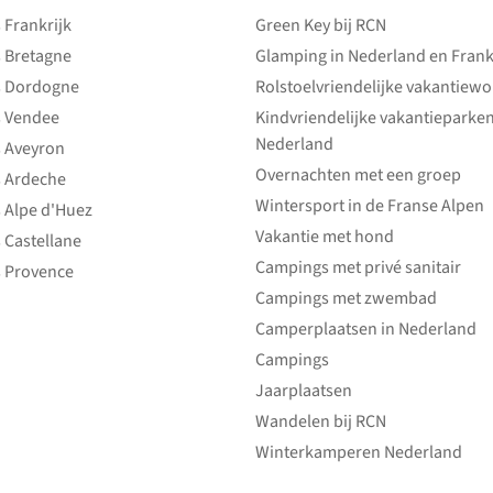
Frankrijk
Green Key bij RCN
 Bretagne
Glamping in Nederland en Frank
 Dordogne
Rolstoelvriendelijke vakantiew
 Vendee
Kindvriendelijke vakantieparke
Nederland
 Aveyron
Overnachten met een groep
 Ardeche
Wintersport in de Franse Alpen
 Alpe d'Huez
Vakantie met hond
 Castellane
Campings met privé sanitair
 Provence
Campings met zwembad
Camperplaatsen in Nederland
Campings
Jaarplaatsen
Wandelen bij RCN
Winterkamperen Nederland