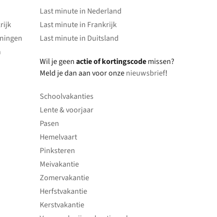
Last minute in Nederland
rijk
Last minute in Frankrijk
oningen
Last minute in Duitsland
n
Wil je geen
actie of kortingscode
missen?
Meld je dan aan voor onze
nieuwsbrief
!
Schoolvakanties
Lente & voorjaar
Pasen
Hemelvaart
Pinksteren
Meivakantie
Zomervakantie
Herfstvakantie
Kerstvakantie