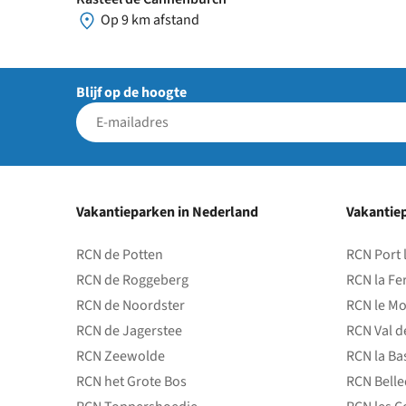
Op 9 km afstand
Blijf op de hoogte
Vakantieparken in Nederland
Vakantiep
RCN de Potten
RCN Port 
RCN de Roggeberg
RCN la Fe
RCN de Noordster
RCN le Mo
RCN de Jagerstee
RCN Val d
RCN Zeewolde
RCN la Ba
RCN het Grote Bos
RCN Bell