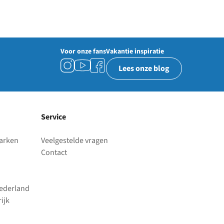
Voor onze fans
Vakantie inspiratie
Lees onze blog
Service
parken
Veelgestelde vragen
Contact
Nederland
ijk