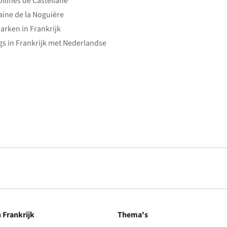
ollines de Castellane
ine de la Noguière
arken in Frankrijk
s in Frankrijk met Nederlandse
n Frankrijk
Thema's