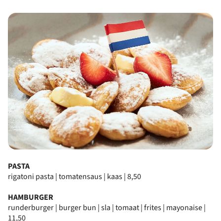
PASTA
rigatoni pasta | tomatensaus | kaas | 8,50
HAMBURGER
runderburger | burger bun | sla | tomaat | frites | mayonaise |
11,50