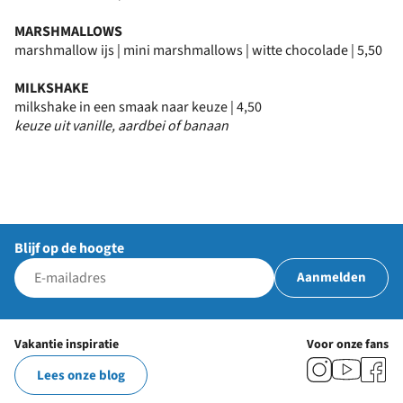
MARSHMALLOWS
marshmallow ijs | mini marshmallows | witte chocolade | 5,50
MILKSHAKE
milkshake in een smaak naar keuze | 4,50
keuze uit vanille, aardbei of banaan
Blijf op de hoogte
Aanmelden
Vakantie inspiratie
Voor onze fans
Lees onze blog