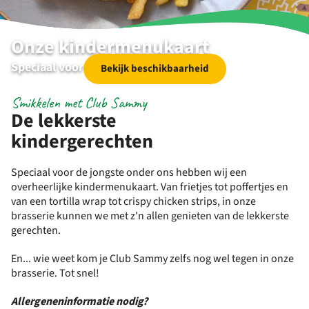
Onze kindermenukaart
Speciaal voor de jongste onder ons
Bekijk beschikbaarheid
Smikkelen met Club Sammy
De lekkerste
kindergerechten
Speciaal voor de jongste onder ons hebben wij een
overheerlijke kindermenukaart. Van frietjes tot poffertjes en
van een tortilla wrap tot crispy chicken strips, in onze
brasserie kunnen we met z'n allen genieten van de lekkerste
gerechten.
En... wie weet kom je Club Sammy zelfs nog wel tegen in onze
brasserie. Tot snel!
Allergeneninformatie nodig?