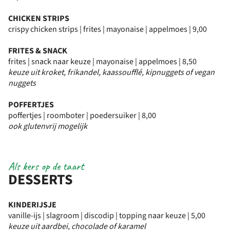
CHICKEN STRIPS
crispy chicken strips | frites | mayonaise | appelmoes | 9,00
FRITES & SNACK
frites | snack naar keuze | mayonaise | appelmoes | 8,50
keuze uit kroket, frikandel, kaassoufflé, kipnuggets of vegan
nuggets
POFFERTJES
poffertjes | roomboter | poedersuiker | 8,00
ook glutenvrij mogelijk
Als kers op de taart
DESSERTS
KINDERIJSJE
vanille-ijs | slagroom | discodip | topping naar keuze | 5,00
keuze uit aardbei, chocolade of karamel