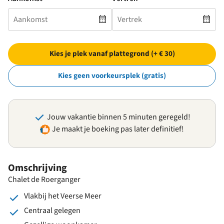
Kies je plek vanaf plattegrond (+ € 30)
Kies geen voorkeursplek (gratis)
Jouw vakantie binnen 5 minuten geregeld!
Je maakt je boeking pas later definitief!
Omschrijving
Chalet de Roerganger
Vlakbij het Veerse Meer
Centraal gelegen