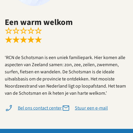
Een warm welkom
☆
☆
☆
☆
☆
★
★
★
★
★
‘RCN de Schotsman is een uniek familiepark. Hier komen alle
aspecten van Zeeland samen: zon, zee, zeilen, zwemmen,
surfen, fietsen en wandelen. De Schotsman is de ideale
uitvalsbasis om de provincie te ontdekken. Het mooiste
Noordzeestrand van Nederland ligt op loopafstand. Het team
van de Schotsman en ik heten je van harte welkom.’
Bel ons contact center
Stuur een e-mail