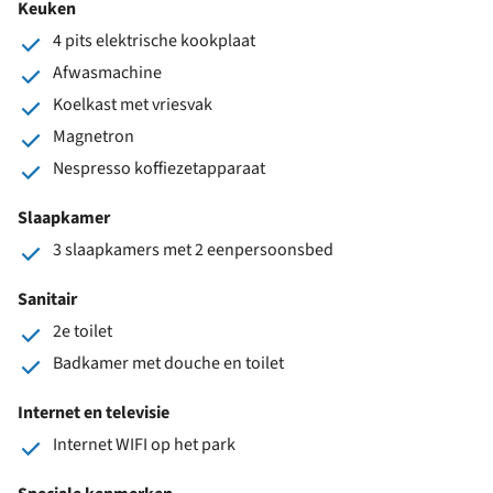
Keuken
4 pits elektrische kookplaat
Afwasmachine
Koelkast met vriesvak
Magnetron
Nespresso koffiezetapparaat
Slaapkamer
3 slaapkamers met 2 eenpersoonsbed
Sanitair
2e toilet
Badkamer met douche en toilet
Internet en televisie
Internet WIFI op het park