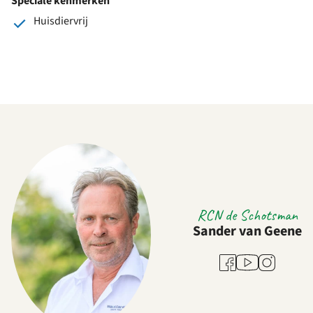
Speciale kenmerken
Huisdiervrij
RCN de Schotsman
Sander van Geene
Youtube
Facebook
Instagram