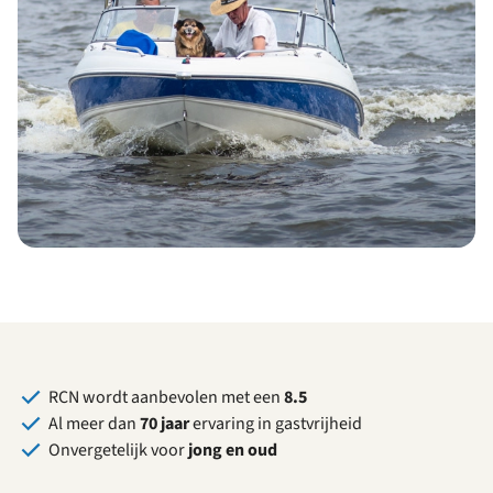
RCN wordt aanbevolen met een
8.5
Al meer dan
70 jaar
ervaring in gastvrijheid
Onvergetelijk voor
jong en oud