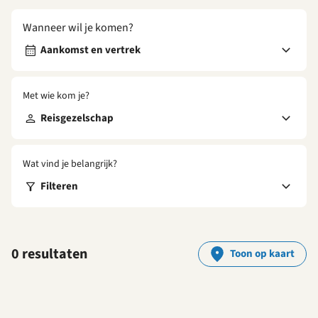
Wanneer wil je komen?
Aankomst en vertrek
Met wie kom je?
Reisgezelschap
Wat vind je belangrijk?
Filteren
0 resultaten
Toon op kaart