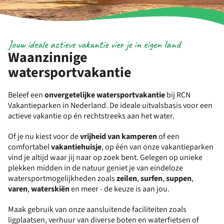
Jouw ideale actieve vakantie vier je in eigen land
Waanzinnige
watersportvakantie
Beleef een
onvergetelijke watersportvakantie
bij RCN
Vakantieparken in Nederland. De ideale uitvalsbasis voor een
actieve vakantie op én rechtstreeks aan het water.
Of je nu kiest voor de
vrijheid van kamperen
of een
comfortabel
vakantiehuisje
, op één van onze vakantieparken
vind je altijd waar jij naar op zoek bent. Gelegen op unieke
plekken midden in de natuur geniet je van eindeloze
watersportmogelijkheden zoals
zeilen
,
surfen
,
suppen
,
varen
,
waterskiën
en meer - de keuze is aan jou.
Maak gebruik van onze aansluitende faciliteiten zoals
ligplaatsen, verhuur van diverse boten en waterfietsen of