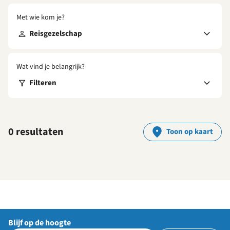
Met wie kom je?
Reisgezelschap
Wat vind je belangrijk?
Filteren
0 resultaten
Toon op kaart
Blijf op de hoogte