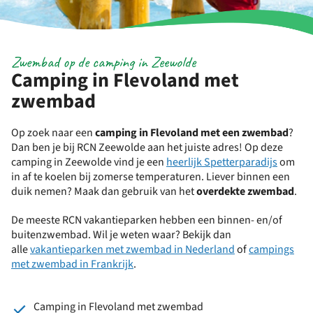
Zwembad op de camping in Zeewolde
Camping in Flevoland met
zwembad
Op zoek naar een
camping in Flevoland met een zwembad
?
Dan ben je bij RCN Zeewolde aan het juiste adres! Op deze
camping in Zeewolde vind je een
heerlijk Spetterparadijs
om
in af te koelen bij zomerse temperaturen. Liever binnen een
duik nemen? Maak dan gebruik van het
overdekte zwembad
.
De meeste RCN vakantieparken hebben een binnen- en/of
buitenzwembad. Wil je weten waar? Bekijk dan
alle
vakantieparken met zwembad in Nederland
of
campings
met zwembad in Frankrijk
.
Camping in Flevoland met zwembad