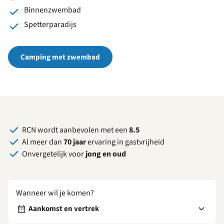
Binnenzwembad
Spetterparadijs
Camping met zwembad
RCN wordt aanbevolen met een
8.5
Al meer dan
70 jaar
ervaring in gastvrijheid
Onvergetelijk voor
jong en oud
Wanneer wil je komen?
Aankomst en vertrek