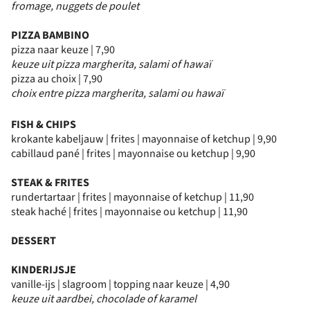
fromage, nuggets de poulet
PIZZA BAMBINO
pizza naar keuze | 7,90
keuze uit pizza margherita, salami of hawaï
pizza au choix | 7,90
choix entre pizza margherita, salami ou hawaï
FISH & CHIPS
krokante kabeljauw | frites | mayonnaise of ketchup | 9,90
cabillaud pané | frites | mayonnaise ou ketchup | 9,90
STEAK & FRITES
rundertartaar | frites | mayonnaise of ketchup | 11,90
steak haché | frites | mayonnaise ou ketchup | 11,90
DESSERT
KINDERIJSJE
vanille-ijs | slagroom | topping naar keuze | 4,90
keuze uit aardbei, chocolade of karamel