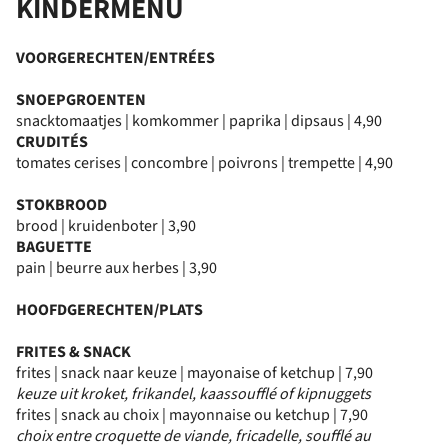
KINDERMENU
VOORGERECHTEN/ENTRÉES
SNOEPGROENTEN
snacktomaatjes | komkommer | paprika | dipsaus | 4,90
CRUDITÉS
tomates cerises | concombre | poivrons | trempette | 4,90
STOKBROOD
brood | kruidenboter | 3,90
BAGUETTE
pain | beurre aux herbes | 3,90
HOOFDGERECHTEN/PLATS
FRITES & SNACK
frites | snack naar keuze | mayonaise of ketchup | 7,90
keuze uit kroket, frikandel, kaassoufflé of kipnuggets
frites | snack au choix | mayonnaise ou ketchup | 7,90
choix entre croquette de viande, fricadelle, soufflé au