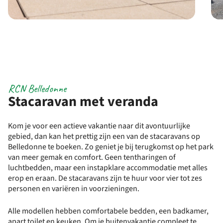
RCN Belledonne
Stacaravan met veranda
Kom je voor een actieve vakantie naar dit avontuurlijke
gebied, dan kan het prettig zijn een van de stacaravans op
Belledonne te boeken. Zo geniet je bij terugkomst op het park
van meer gemak en comfort. Geen tentharingen of
luchtbedden, maar een instapklare accommodatie met alles
erop en eraan. De stacaravans zijn te huur voor vier tot zes
personen en variëren in voorzieningen.
Alle modellen hebben comfortabele bedden, een badkamer,
apart toilet en keuken. Om je buitenvakantie compleet te