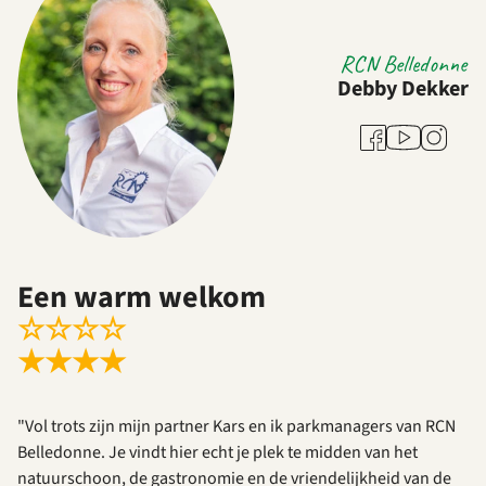
RCN Belledonne
Debby Dekker
Youtube
Facebook
Instagra
Een warm welkom
☆
☆
☆
☆
★
★
★
★
"Vol trots zijn mijn partner Kars en ik parkmanagers van RCN
Belledonne. Je vindt hier echt je plek te midden van het
natuurschoon, de gastronomie en de vriendelijkheid van de