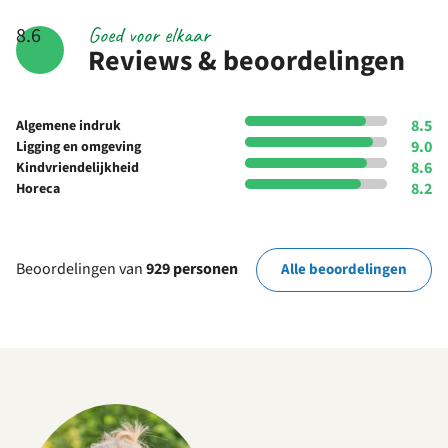
Goed voor elkaar
8.6
Reviews & beoordelingen
8.5
Algemene indruk
9.0
Ligging en omgeving
8.6
Kindvriendelijkheid
8.2
Horeca
Beoordelingen van
929 personen
Alle beoordelingen