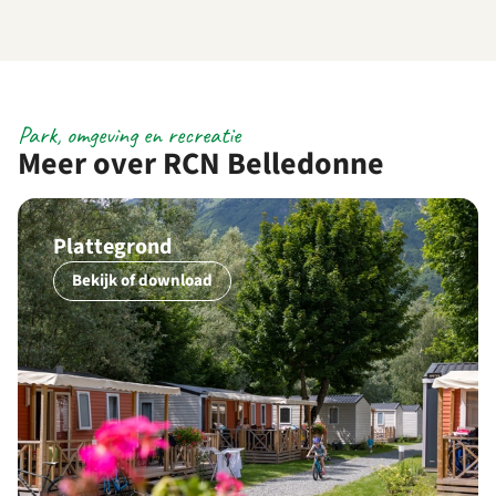
Park, omgeving en recreatie
Meer over RCN Belledonne
Plattegrond
Bekijk of download