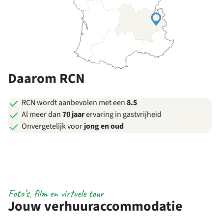
Daarom RCN
RCN wordt aanbevolen met een
8.5
Al meer dan
70 jaar
ervaring in gastvrijheid
Onvergetelijk voor
jong en oud
Foto’s, film en virtuele tour
Jouw verhuuraccommodatie