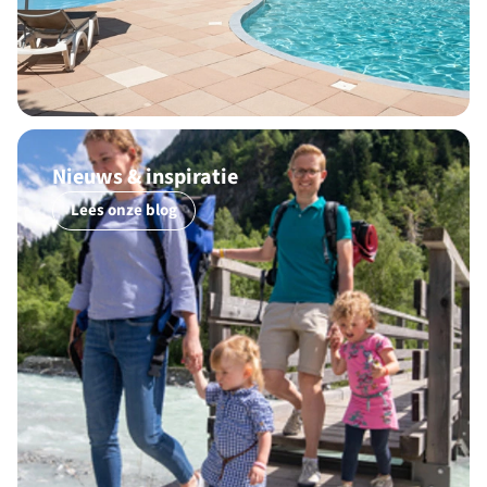
Nieuws & inspiratie
Lees onze blog