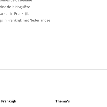
ollines de Castellane
ine de la Noguière
arken in Frankrijk
s in Frankrijk met Nederlandse
n Frankrijk
Thema's