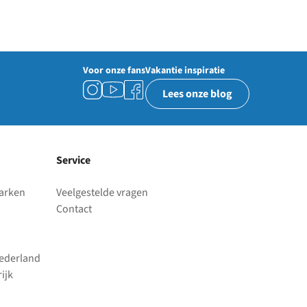
Voor onze fans
Vakantie inspiratie
Lees onze blog
Service
parken
Veelgestelde vragen
Contact
Nederland
ijk