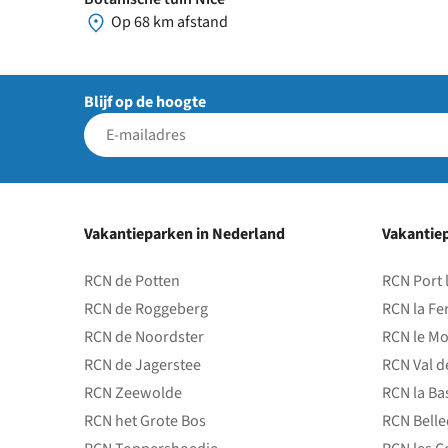
Op 68 km afstand
Blijf op de hoogte
Vakantieparken in Nederland
Vakantiep
RCN de Potten
RCN Port 
RCN de Roggeberg
RCN la Fe
RCN de Noordster
RCN le Mo
RCN de Jagerstee
RCN Val d
RCN Zeewolde
RCN la Ba
RCN het Grote Bos
RCN Bell