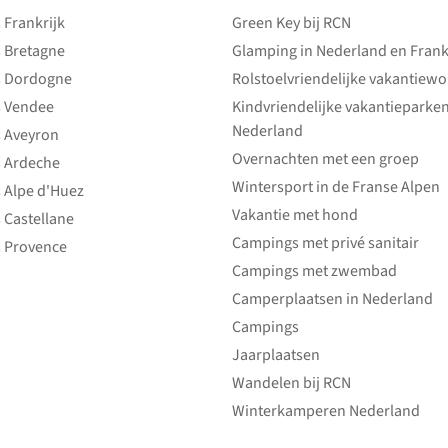
Frankrijk
Green Key bij RCN
 Bretagne
Glamping in Nederland en Frank
 Dordogne
Rolstoelvriendelijke vakantiew
 Vendee
Kindvriendelijke vakantieparke
Nederland
 Aveyron
Overnachten met een groep
 Ardeche
Wintersport in de Franse Alpen
 Alpe d'Huez
Vakantie met hond
 Castellane
Campings met privé sanitair
 Provence
Campings met zwembad
Camperplaatsen in Nederland
Campings
Jaarplaatsen
Wandelen bij RCN
Winterkamperen Nederland