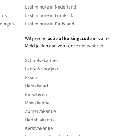
Last minute in Nederland
rijk
Last minute in Frankrijk
oningen
Last minute in Duitsland
n
Wil je geen
actie of kortingscode
missen?
Meld je dan aan voor onze
nieuwsbrief
!
Schoolvakanties
Lente & voorjaar
Pasen
Hemelvaart
Pinksteren
Meivakantie
Zomervakantie
Herfstvakantie
Kerstvakantie