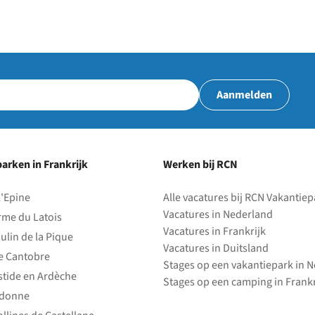
Aanmelden
arken in Frankrijk
Werken bij RCN
l'Epine
Alle vacatures bij RCN Vakantie
Vacatures in Nederland
rme du Latois
Vacatures in Frankrijk
ulin de la Pique
Vacatures in Duitsland
e Cantobre
Stages op een vakantiepark in 
stide en Ardèche
Stages op een camping in Frankr
edonne