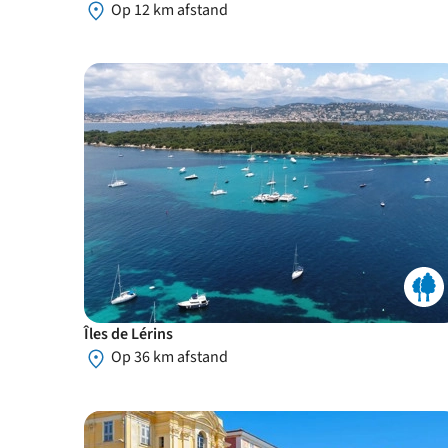
Op 12 km afstand
Îles de Lérins
Op 36 km afstand