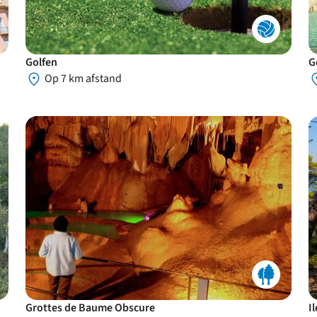
Golfen
G
Op 7 km afstand
Grottes de Baume Obscure
I