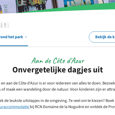
an
Open
rond het park
Bekijk de 
Op
Aan de Côte d'Azur
Onvergetelijke dagjes uit
en
en aan de Côte d'Azur is er voor iedereen van alles te doen. Bezoek 
 of maak een wandeling door de natuur. Voor kinderen zijn er attra
rond
dek de leukste uitstapjes in de omgeving. Te veel om te kiezen? Boe
uuraccommodatie
bij RCN Domaine de la Noguière en ontdek de Pro
het