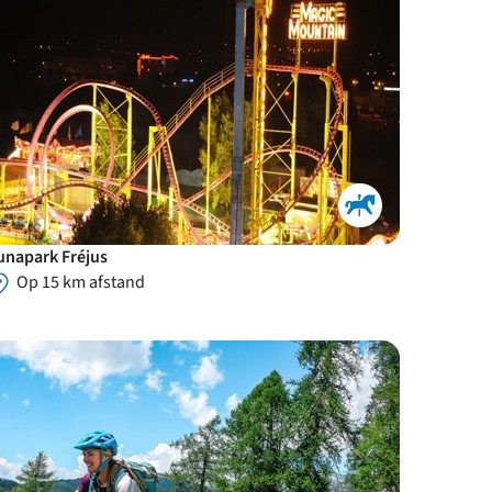
unapark Fréjus
Op 15 km afstand