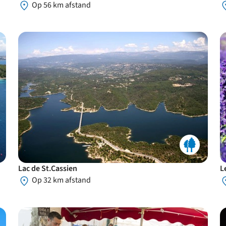
Op 56 km afstand
Lac de St.Cassien
L
Op 32 km afstand