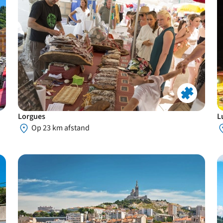
Lorgues
L
Op 23 km afstand