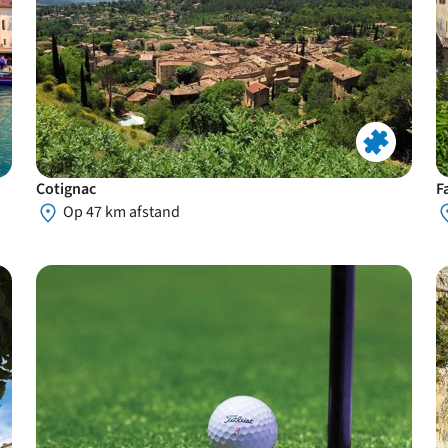
Cotignac
F
Op 47 km afstand