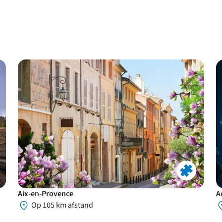
park
Aix-en-Provence
A
Op 105 km afstand