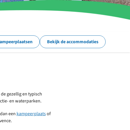
kampeerplaatsen
Bekijk de accommodaties
de gezellig en typisch
ctie- en waterparken.
k dan een
kampeerplaats
of
vence.