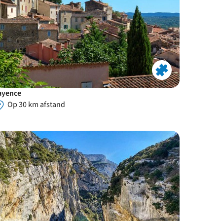
ayence
Op 30 km afstand