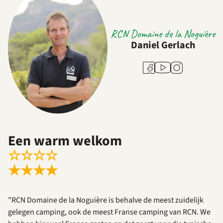
RCN Domaine de la Noguière
Daniel Gerlach
Youtube
Facebook
Instagram
Een warm welkom
☆
☆
☆
☆
★
★
★
★
"RCN Domaine de la Noguière is behalve de meest zuidelijk
gelegen camping, ook de meest Franse camping van RCN. We