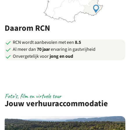
Daarom RCN
RCN wordt aanbevolen met een
8.5
Al meer dan
70 jaar
ervaring in gastvrijheid
Onvergetelijk voor
jong en oud
Foto’s, film en virtuele tour
Jouw verhuuraccommodatie