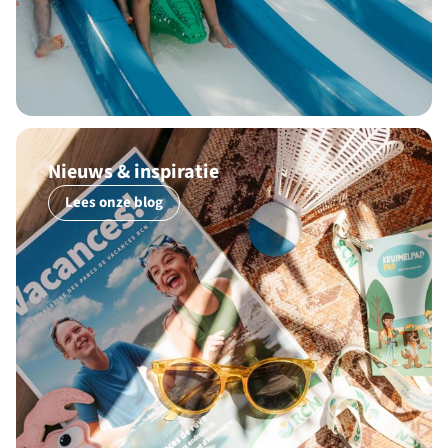
Nieuws & inspiratie
Lees onze blog