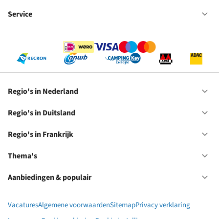
Fr
We
bij
Service
Op
RC
Se
Regio's in Nederland
Op
Re
in
Regio's in Duitsland
Op
Ne
Re
in
Regio's in Frankrijk
Op
Du
Re
in
Thema's
Op
Fr
Th
Aanbiedingen & populair
Op
Aa
&
Vacatures
Algemene voorwaarden
Sitemap
Privacy verklaring
po