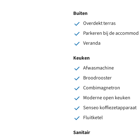
Buiten
Overdekt terras
Parkeren bij de accommod
Veranda
Keuken
Afwasmachine
Broodrooster
Combimagnetron
Moderne open keuken
Senseo koffiezetapparaat
Fluitketel
Sanitair