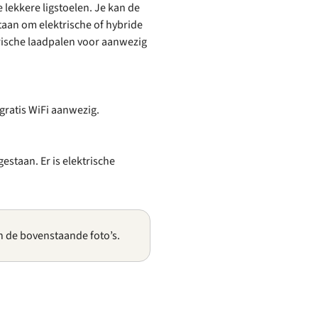
 lekkere ligstoelen. Je kan de
taan om elektrische of hybride
trische laadpalen voor aanwezig
 gratis WiFi aanwezig.
estaan. Er is elektrische
n de bovenstaande foto’s.