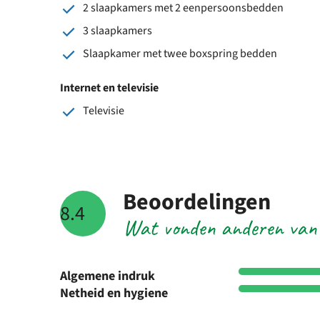
2 slaapkamers met 2 eenpersoonsbedden
3 slaapkamers
Slaapkamer met twee boxspring bedden
Internet en televisie
Televisie
Beoordelingen
8.4
Wat vonden anderen van
Algemene indruk
Netheid en hygiene