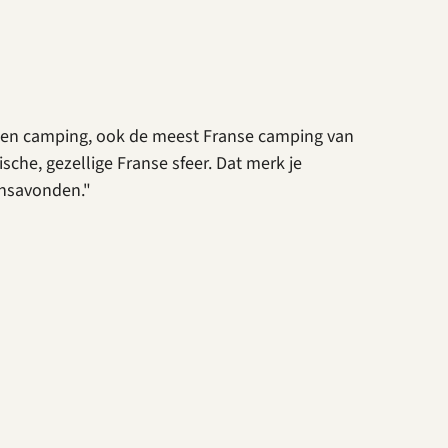
egen camping, ook de meest Franse camping van
sche, gezellige Franse sfeer. Dat merk je
ansavonden."