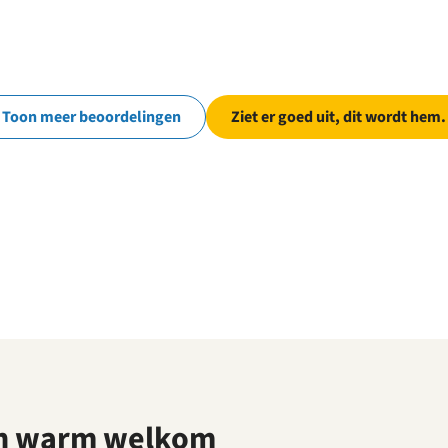
Toon meer beoordelingen
Ziet er goed uit, dit wordt hem.
n warm welkom