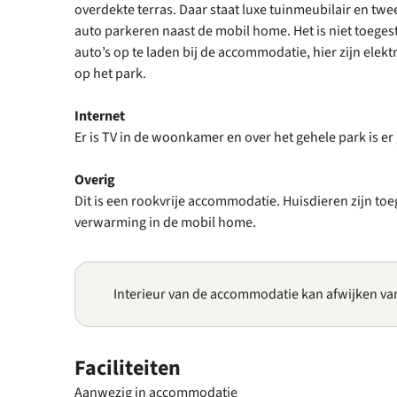
overdekte terras. Daar staat luxe tuinmeubilair en twee
auto parkeren naast de mobil home. Het is niet toeges
auto’s op te laden bij de accommodatie, hier zijn elek
op het park.
Internet
Er is TV in de woonkamer en over het gehele park is er
Overig
Dit is een rookvrije accommodatie. Huisdieren zijn toeg
verwarming in de mobil home.
Interieur van de accommodatie kan afwijken va
Faciliteiten
Aanwezig in accommodatie