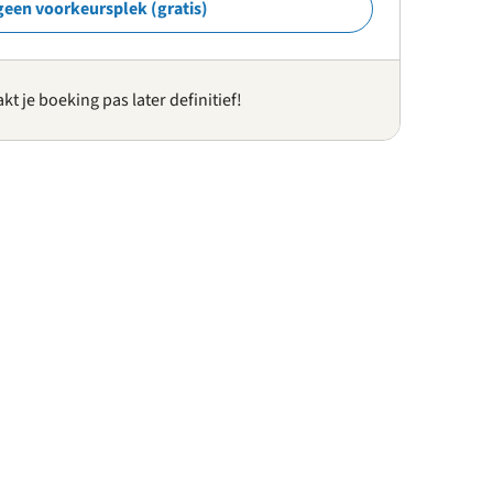
geen voorkeursplek (gratis)
kt je boeking pas later definitief!