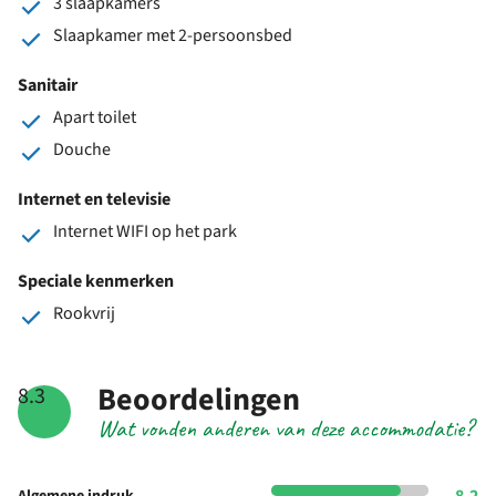
3 slaapkamers
Slaapkamer met 2-persoonsbed
Sanitair
Apart toilet
Douche
Internet en televisie
Internet WIFI op het park
Speciale kenmerken
Rookvrij
Beoordelingen
8.3
Wat vonden anderen van deze accommodatie?
8.2
Algemene indruk