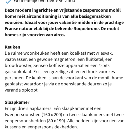
Gedeeltelijk overdekte veranda
Deze modern ingerichte en vrijstaande zespersoons mobil
home mét airconditioning is van alle basisgemakken
voorzien. Ideaal voor jouw vakantie midden in de prachtige
Franse natuur vlak bij de bekende Roquebrune. De mobil
homes zijn voorzien van airco.
Keuken
De ruime woonkeuken heeft een koelkast met vriesvak,
vaatwasser, een gewone magnetron, een fluitketel, een
broodrooster, Senseo koffiezetapparaat en een 4-pits
gaskookplaat. Er is een gezellige zit- en eethoek voor zes
personen. De keuken is aan de voorkant van de mobil- home
geplaatst waardoor je via de openslaande deuren zo je
veranda oploopt.
Slaapkamer
Er zijn drie slaapkamers. Eén slaapkamer met een
tweepersoonsbed (160 x 200) en twee slaapkamers met twee
eenpersoonsbedden (80 x 190). Alle bedden zijn voorzien van
kussens en eenpersoons dekbedden.