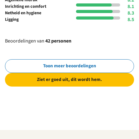
8.1
Inrichting en comfort
8.3
Netheid en hygiene
8.5
Ligging
Beoordelingen van
42 personen
Toon meer beoordelingen
Ziet er goed uit, dit wordt hem.