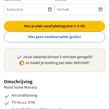
Kies je plek vanaf plattegrond (+ € 30)
Kies geen voorkeursplek (gratis)
Jouw vakantie binnen 5 minuten geregeld!
Je maakt je boeking pas later definitief!
Omschrijving
Mobil home Monaco
Airconditioning
TV (m.u.v. 57A)