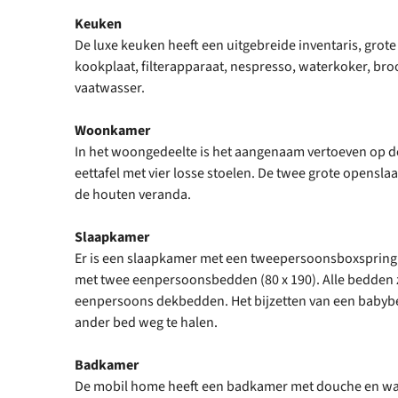
Keuken
De luxe keuken heeft een uitgebreide inventaris, grote 
kookplaat, filterapparaat, nespresso, waterkoker, br
vaatwasser.
Woonkamer
In het woongedeelte is het aangenaam vertoeven op de
eettafel met vier losse stoelen. De twee grote opensl
de houten veranda.
Slaapkamer
Er is een slaapkamer met een tweepersoonsboxspring 
met twee eenpersoonsbedden (80 x 190). Alle bedden z
eenpersoons dekbedden. Het bijzetten van een babybed
ander bed weg te halen.
Badkamer
De mobil home heeft een badkamer met douche en was