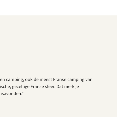
egen camping, ook de meest Franse camping van
sche, gezellige Franse sfeer. Dat merk je
ansavonden."