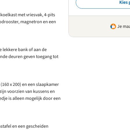
Kies 
koelkast met vriesvak, 4-pits
oodrooster, magnetron en een
Je maa
 lekkere bank of aan de
aande deuren geven toegang tot
(160 x 200) en een slaapkamer
ijn voorzien van kussens en
je is alleen mogelijk door een
tafel en een gescheiden