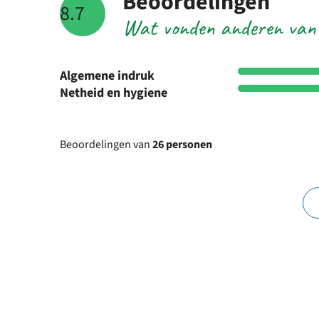
Beoordelingen
8.7
Wat vonden anderen van
Algemene indruk
Netheid en hygiene
Beoordelingen van
26 personen