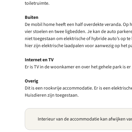
toiletruimte.
Buiten
De mobil home heeft een half overdekte veranda. Op he
vier stoelen en twee ligbedden. Je kan de auto parker
niet toegestaan om elektrische of hybride auto’s op t
hier zijn elektrische laadpalen voor aanwezig op het p
Internet en TV
Er is TV in de woonkamer en over het gehele park is er
Overig
Dit is een rookvrije accommodatie. Er is een elektrisc
Huisdieren zijn toegestaan.
Interieur van de accommodatie kan afwijken va