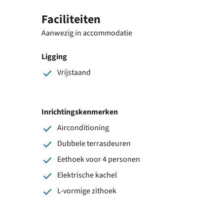
Faciliteiten
Aanwezig in accommodatie
Ligging
Vrijstaand
Inrichtingskenmerken
Airconditioning
Dubbele terrasdeuren
Eethoek voor 4 personen
Elektrische kachel
L-vormige zithoek