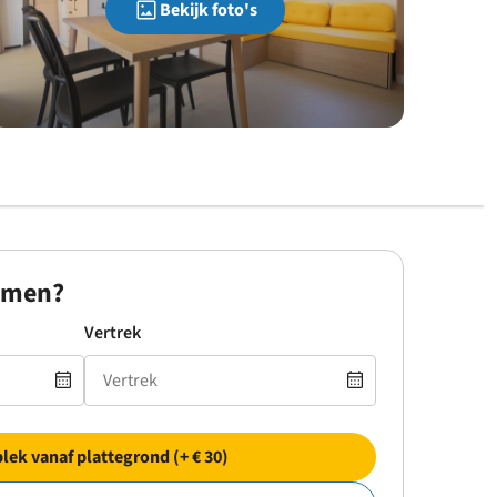
Bekijk foto's
omen?
Vertrek
plek vanaf plattegrond (+ € 30)