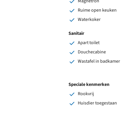
Magnetron
Ruime open keuken
Waterkoker
Sanitair
Apart toilet
Douchecabine
Wastafel in badkamer
Speciale kenmerken
Rookvrij
Huisdier toegestaan