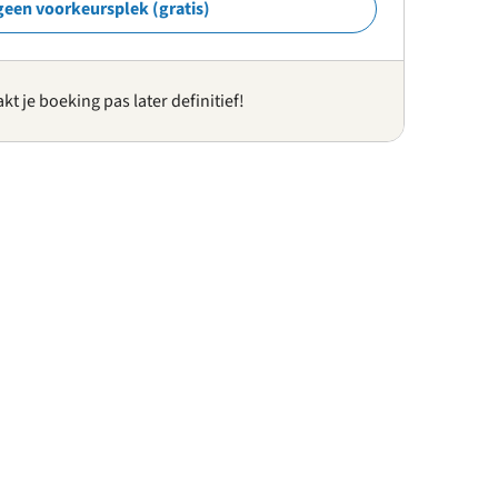
geen voorkeursplek (gratis)
kt je boeking pas later definitief!