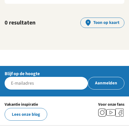
0 resultaten
Toon op kaart
Blijf op de hoogte
Aanmelden
Vakantie inspiratie
Voor onze fans
Lees onze blog