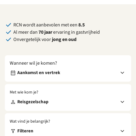
RCN wordt aanbevolen met een
8.5
Al meer dan
70 jaar
ervaring in gastvrijheid
Onvergetelijk voor
jong en oud
Wanneer wil je komen?
Aankomst en vertrek
Met wie kom je?
Reisgezelschap
Wat vind je belangrijk?
Filteren