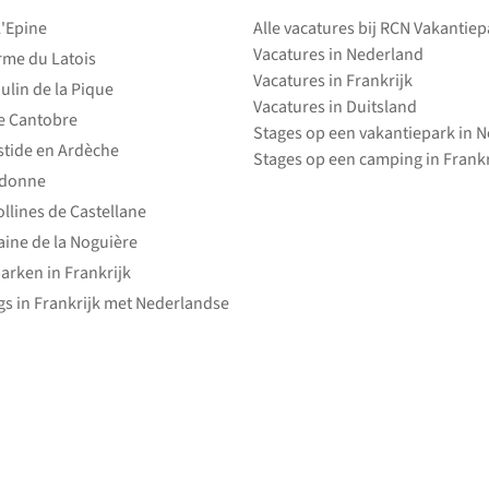
l'Epine
Alle vacatures bij RCN Vakantie
Vacatures in Nederland
rme du Latois
Vacatures in Frankrijk
ulin de la Pique
Vacatures in Duitsland
e Cantobre
Stages op een vakantiepark in 
stide en Ardèche
Stages op een camping in Frankr
edonne
ollines de Castellane
ine de la Noguière
arken in Frankrijk
s in Frankrijk met Nederlandse