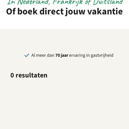
In Nederland, Frankrijk of Duitsland
Of boek direct jouw vakantie
Al meer dan
70 jaar
ervaring in gastvrijheid
0 resultaten