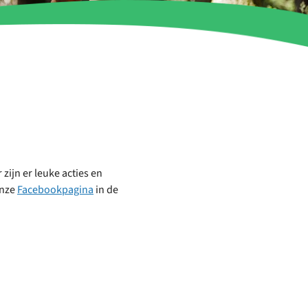
ijn er leuke acties en
onze
Facebookpagina
in de