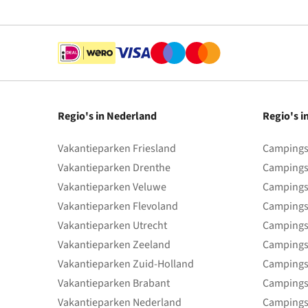
Regio's in Nederland
Regio's i
Vakantieparken Friesland
Campings 
Vakantieparken Drenthe
Campings
Vakantieparken Veluwe
Campings
Vakantieparken Flevoland
Campings
Vakantieparken Utrecht
Campings
Vakantieparken Zeeland
Campings
Vakantieparken Zuid-Holland
Campings
Vakantieparken Brabant
Campings
Vakantieparken Nederland
Campings