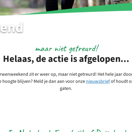
end
maar niet getreurd!
Helaas, de actie is afgelopen...
wenweekend zit er weer op, maar niet getreurd! Het hele jaar door z
e hoogte blijven? Meld je dan aan voor onze
nieuwsbrief
of houdt 
gaten.