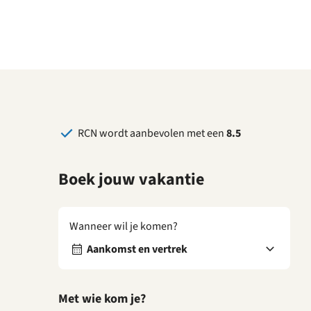
RCN wordt aanbevolen met een
8.5
Boek jouw vakantie
Wanneer wil je komen?
Aankomst en vertrek
Met wie kom je?