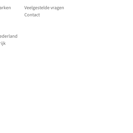
parken
Veelgestelde vragen
Contact
Nederland
ijk