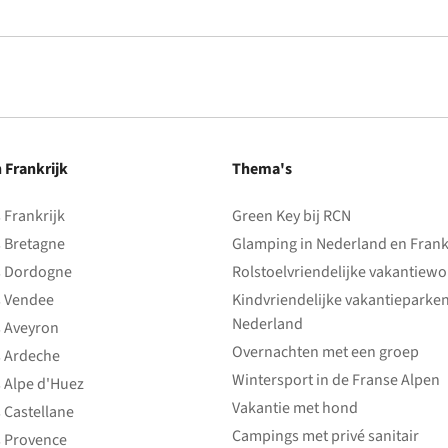
n Frankrijk
Thema's
Frankrijk
Green Key bij RCN
 Bretagne
Glamping in Nederland en Frank
 Dordogne
Rolstoelvriendelijke vakantiew
 Vendee
Kindvriendelijke vakantieparke
Nederland
 Aveyron
Overnachten met een groep
 Ardeche
Wintersport in de Franse Alpen
 Alpe d'Huez
Vakantie met hond
 Castellane
Campings met privé sanitair
 Provence