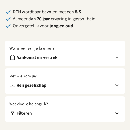
RCN wordt aanbevolen met een
8.5
Al meer dan
70 jaar
ervaring in gastvrijheid
Onvergetelijk voor
jong en oud
Wanneer wil je komen?
Aankomst en vertrek
Met wie kom je?
Reisgezelschap
Wat vind je belangrijk?
Filteren