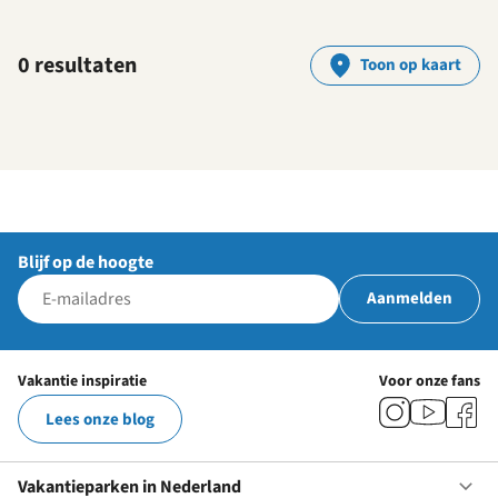
0 resultaten
Toon op kaart
Blijf op de hoogte
Aanmelden
Vakantie inspiratie
Voor onze fans
Lees onze blog
Vakantieparken in Nederland
Op