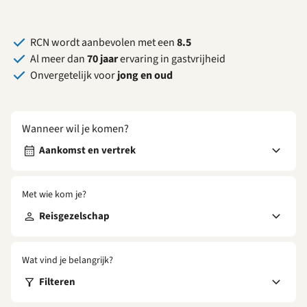
RCN wordt aanbevolen met een
8.5
Al meer dan
70 jaar
ervaring in gastvrijheid
Onvergetelijk voor
jong en oud
Wanneer wil je komen?
Aankomst en vertrek
Met wie kom je?
Reisgezelschap
Wat vind je belangrijk?
Filteren