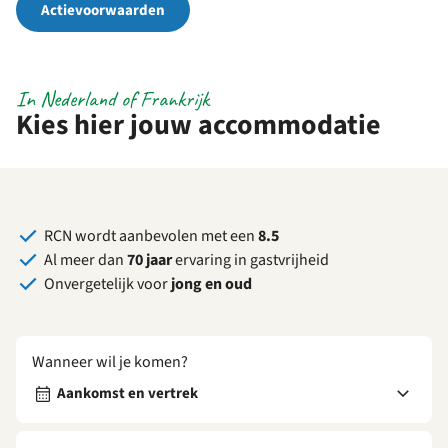
Actievoorwaarden
In Nederland of Frankrijk
Kies hier jouw accommodatie
RCN wordt aanbevolen met een
8.5
Al meer dan
70 jaar
ervaring in gastvrijheid
Onvergetelijk voor
jong en oud
Wanneer wil je komen?
Aankomst en vertrek