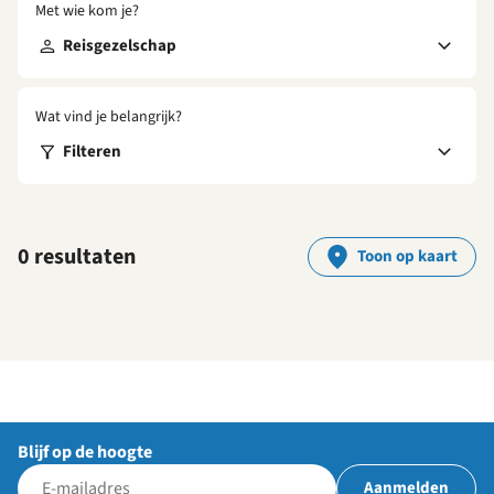
Met wie kom je?
Reisgezelschap
Wat vind je belangrijk?
Filteren
0 resultaten
Toon op kaart
Blijf op de hoogte
Aanmelden