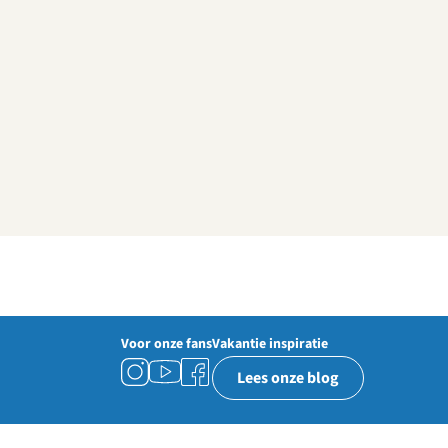
Voor onze fans
Vakantie inspiratie
Lees onze blog