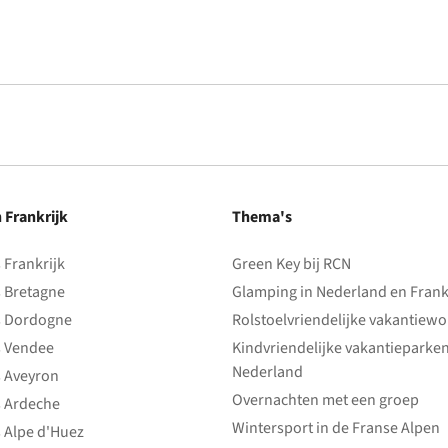
n Frankrijk
Thema's
Frankrijk
Green Key bij RCN
 Bretagne
Glamping in Nederland en Frank
 Dordogne
Rolstoelvriendelijke vakantiew
 Vendee
Kindvriendelijke vakantieparke
Nederland
 Aveyron
Overnachten met een groep
 Ardeche
Wintersport in de Franse Alpen
 Alpe d'Huez