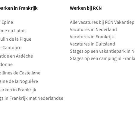
arken in Frankrijk
Werken bij RCN
l'Epine
Alle vacatures bij RCN Vakantie
Vacatures in Nederland
rme du Latois
Vacatures in Frankrijk
ulin de la Pique
Vacatures in Duitsland
e Cantobre
Stages op een vakantiepark in 
stide en Ardèche
Stages op een camping in Frankr
edonne
ollines de Castellane
ine de la Noguière
arken in Frankrijk
s in Frankrijk met Nederlandse