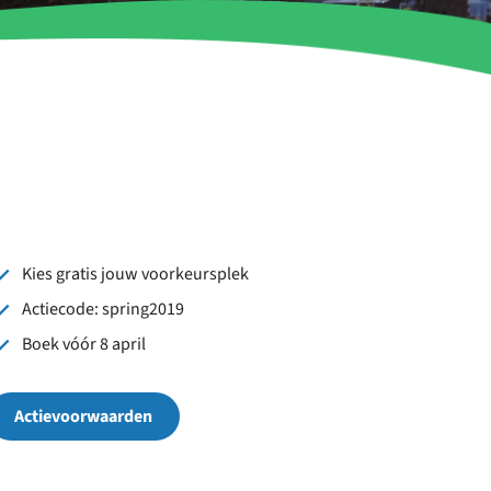
Kies gratis jouw voorkeursplek
Actiecode: spring2019
Boek vóór 8 april
Actievoorwaarden