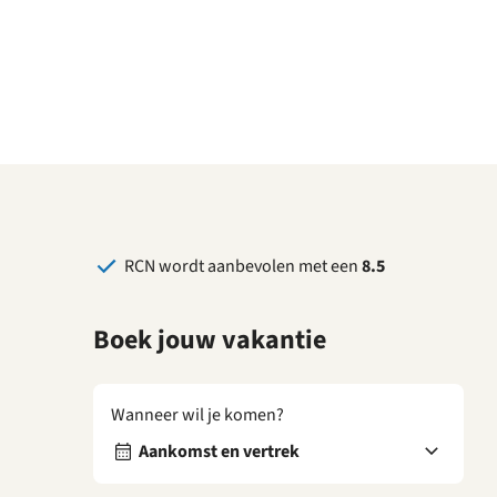
RCN wordt aanbevolen met een
8.5
Boek jouw vakantie
Wanneer wil je komen?
Aankomst en vertrek