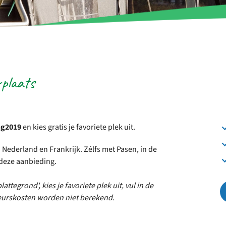
rplaats
ng2019
en kies gratis je favoriete plek uit.
 Nederland en Frankrijk. Zélfs met Pasen, in de
deze aanbieding.
attegrond', kies je favoriete plek uit, vul in de
keurskosten worden niet berekend.