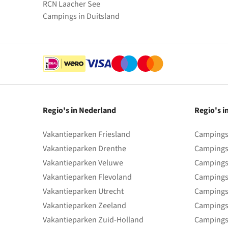
RCN Laacher See
Campings in Duitsland
Regio's in Nederland
Regio's i
Vakantieparken Friesland
Campings 
Vakantieparken Drenthe
Campings
Vakantieparken Veluwe
Campings
Vakantieparken Flevoland
Campings
Vakantieparken Utrecht
Campings
Vakantieparken Zeeland
Campings
Vakantieparken Zuid-Holland
Campings