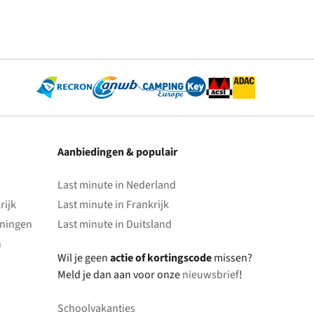
Aanbiedingen & populair
Last minute in Nederland
rijk
Last minute in Frankrijk
oningen
Last minute in Duitsland
n
Wil je geen
actie of kortingscode
missen?
Meld je dan aan voor onze
nieuwsbrief
!
Schoolvakanties