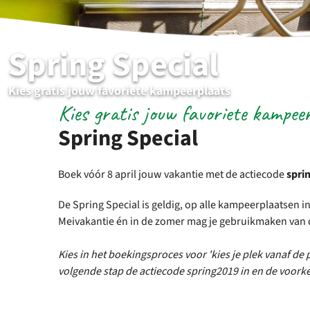
Spring Special
Kies gratis jouw favoriete kampeerplaats
Kies gratis jouw favoriete kampee
Spring Special
Boek vóór 8 april jouw vakantie met de actiecode
spri
De Spring Special is geldig, op alle kampeerplaatsen in
Meivakantie én in de zomer mag je gebruikmaken van 
Kies in het boekingsproces voor 'kies je plek vanaf de pl
volgende stap de actiecode spring2019 in en de voor