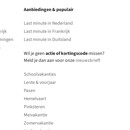
Aanbiedingen & populair
Last minute in Nederland
rijk
Last minute in Frankrijk
oningen
Last minute in Duitsland
n
Wil je geen
actie of kortingscode
missen?
Meld je dan aan voor onze
nieuwsbrief
!
Schoolvakanties
Lente & voorjaar
Pasen
Hemelvaart
Pinksteren
Meivakantie
Zomervakantie