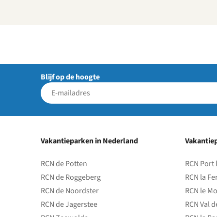
Blijf op de hoogte
Vakantieparken in Nederland
Vakantiep
RCN de Potten
RCN Port 
RCN de Roggeberg
RCN la Fe
RCN de Noordster
RCN le Mo
RCN de Jagerstee
RCN Val d