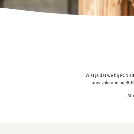
Wist je dat we bij RCN al
jouw vakantie bij RC
Alt