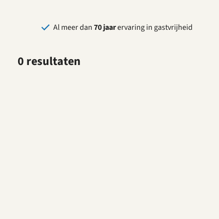
Al meer dan
70 jaar
ervaring in gastvrijheid
0 resultaten