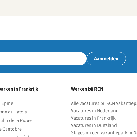
Aanmelden
arken in Frankrijk
Werken bij RCN
l'Epine
Alle vacatures bij RCN Vakantie
Vacatures in Nederland
rme du Latois
Vacatures in Frankrijk
ulin de la Pique
Vacatures in Duitsland
e Cantobre
Stages op een vakantiepark in 