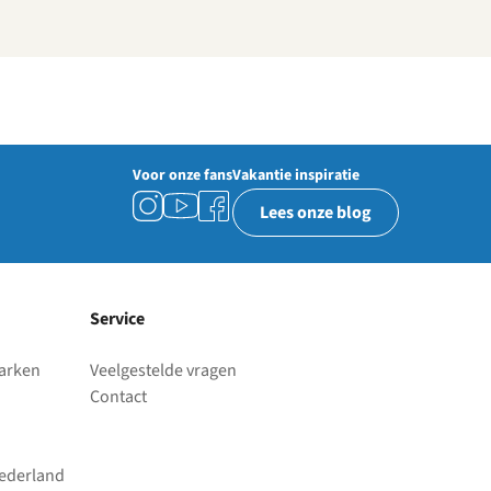
Voor onze fans
Vakantie inspiratie
Lees onze blog
Service
parken
Veelgestelde vragen
Contact
Nederland