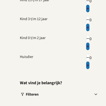
Kind 13 t/m 17 jaar
Kind 3 t/m 12 jaar
Kind 0 t/m 2 jaar
Huisdier
Wat vind je belangrijk?
Filteren