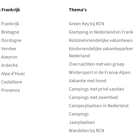
n Frankrijk
Thema's
Frankrijk
Green Key bij RCN
 Bretagne
Glamping in Nederland en Frank
 Dordogne
Rolstoelvriendelijke vakantiew
 Vendee
Kindvriendelijke vakantieparke
Nederland
 Aveyron
Overnachten met een groep
 Ardeche
Wintersport in de Franse Alpen
 Alpe d'Huez
Vakantie met hond
 Castellane
Campings met privé sanitair
 Provence
Campings met zwembad
Camperplaatsen in Nederland
Campings
Jaarplaatsen
Wandelen bij RCN