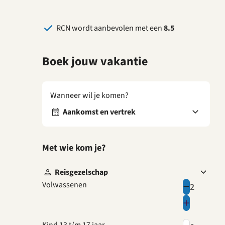
RCN wordt aanbevolen met een
8.5
Boek jouw vakantie
Wanneer wil je komen?
Aankomst en vertrek
Met wie kom je?
Reisgezelschap
Volwassenen