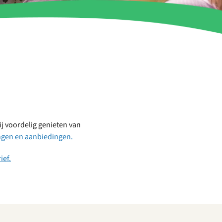
jij voordelig genieten van
ingen en aanbiedingen.
ief.