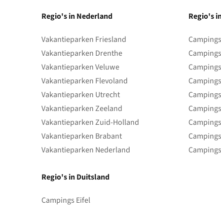
Regio's in Nederland
Regio's i
Vakantieparken Friesland
Campings 
Vakantieparken Drenthe
Campings
Vakantieparken Veluwe
Campings
Vakantieparken Flevoland
Campings
Vakantieparken Utrecht
Campings
Vakantieparken Zeeland
Campings
Vakantieparken Zuid-Holland
Campings
Vakantieparken Brabant
Campings
Vakantieparken Nederland
Campings
Regio's in Duitsland
Campings Eifel