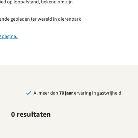
ied op loopafstand, bekend om zijn
pende gebieden ter wereld in dierenpark
 pagina.
Al meer dan
70 jaar
ervaring in gastvrijheid
0 resultaten