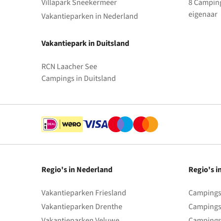
Villapark Sneekermeer
8 Camping
eigenaar
Vakantieparken in Nederland
Vakantiepark in Duitsland
RCN Laacher See
Campings in Duitsland
Regio's in Nederland
Regio's i
Vakantieparken Friesland
Campings 
Vakantieparken Drenthe
Campings
Vakantieparken Veluwe
Campings