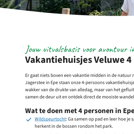
Jouw uitvalsbasis voor avontuur i
Vakantiehuisjes Veluwe 4
Er gaat niets boven een vakantie midden in de natuur m
Jagerstee in Epe staan onze 4-persoons vakantiehuisjes
wakker van de drukte van alledag, maar van het gefluit
samen de deur uit en ontdek direct de mooiste wandel
Wat te doen met 4 personen in Ep
Wildspeurtocht
: Ga samen op pad en leer hoe je 
herkent in de bossen rondom het park.