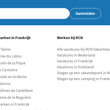
Aanmelden
arken in Frankrijk
Werken bij RCN
l'Epine
Alle vacatures bij RCN Vakantie
Vacatures in Nederland
rme du Latois
Vacatures in Frankrijk
ulin de la Pique
Vacatures in Duitsland
e Cantobre
Stages op een vakantiepark in 
stide en Ardèche
Stages op een camping in Frankr
edonne
ollines de Castellane
ine de la Noguière
arken in Frankrijk