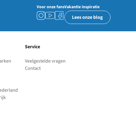
Voor onze fans
Vakantie inspiratie
Lees onze blog
Service
parken
Veelgestelde vragen
Contact
Nederland
ijk