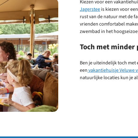
Kiezen voor een vakantiehui
Jagerstee
is kiezen voor ee
rust van de natuur met de fa
vrienden comfortabel maken
zwembad in het hoogseizoe
Toch met minder
Ben je uiteindelijk toch met
een
vakantiehuisje Veluwe 
natuurlijke locaties kun je 