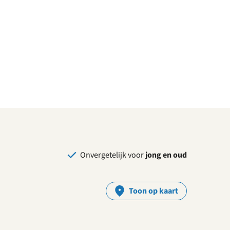
Onvergetelijk voor
jong en oud
Toon op kaart