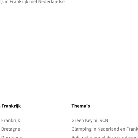
s in Frankrijk met Nederlandse
n Frankrijk
Thema's
Frankrijk
Green Key bij RCN
 Bretagne
Glamping in Nederland en Frank
 Dordogne
Rolstoelvriendelijke vakantiew