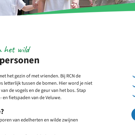
n het wild
 personen
et het gezin of met vrienden. Bij RCN de
 letterlijk tussen de bomen. Hier word je niet
 van de vogels en de geur van het bos. Stap
- en fietspaden van de Veluwe.
e?
sporen van edelherten en wilde zwijnen