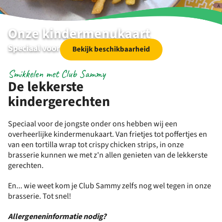
Onze kindermenukaart
Speciaal voor de jongste onder ons
Bekijk beschikbaarheid
Smikkelen met Club Sammy
De lekkerste
kindergerechten
Speciaal voor de jongste onder ons hebben wij een
overheerlijke kindermenukaart. Van frietjes tot poffertjes en
van een tortilla wrap tot crispy chicken strips, in onze
brasserie kunnen we met z'n allen genieten van de lekkerste
gerechten.
En... wie weet kom je Club Sammy zelfs nog wel tegen in onze
brasserie. Tot snel!
Allergeneninformatie nodig?