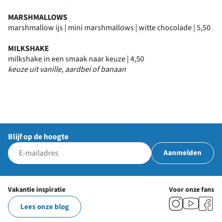
MARSHMALLOWS
marshmallow ijs | mini marshmallows | witte chocolade | 5,50
MILKSHAKE
milkshake in een smaak naar keuze | 4,50
keuze uit vanille, aardbei of banaan
Blijf op de hoogte
Aanmelden
Vakantie inspiratie
Voor onze fans
Lees onze blog