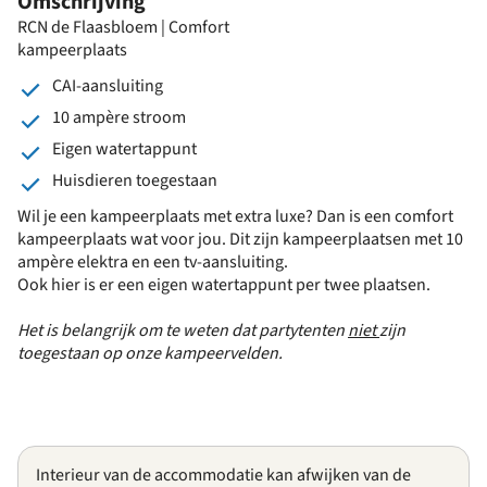
Omschrijving
RCN de Flaasbloem | Comfort
kampeerplaats
CAI-aansluiting
10 ampère stroom
Eigen watertappunt
Huisdieren toegestaan
Wil je een kampeerplaats met extra luxe? Dan is een comfort
kampeerplaats wat voor jou. Dit zijn kampeerplaatsen met 10
ampère elektra en een tv-aansluiting.
Ook hier is er een eigen watertappunt per twee plaatsen.
Het is belangrijk om te weten dat partytenten
niet
zijn
toegestaan op onze kampeervelden.
Interieur van de accommodatie kan afwijken van de