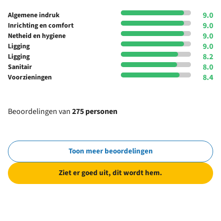
9.0
Algemene indruk
9.0
Inrichting en comfort
9.0
Netheid en hygiene
9.0
Ligging
8.2
Ligging
8.0
Sanitair
8.4
Voorzieningen
Beoordelingen van
275 personen
Toon meer beoordelingen
Ziet er goed uit, dit wordt hem.