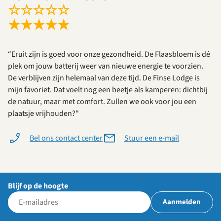
☆
☆
☆
☆
☆
★
★
★
★
★
“Eruit zijn is goed voor onze gezondheid. De Flaasbloem is dé
plek om jouw batterij weer van nieuwe energie te voorzien.
De verblijven zijn helemaal van deze tijd. De Finse Lodge is
mijn favoriet. Dat voelt nog een beetje als kamperen: dichtbij
de natuur, maar met comfort. Zullen we ook voor jou een
plaatsje vrijhouden?"
Bel ons contact center
Stuur een e-mail
Blijf op de hoogte
Aanmelden