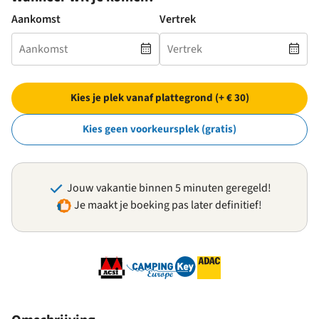
Aankomst
Vertrek
Kies je plek vanaf plattegrond (+ € 30)
Kies geen voorkeursplek (gratis)
Jouw vakantie binnen 5 minuten geregeld!
Je maakt je boeking pas later definitief!