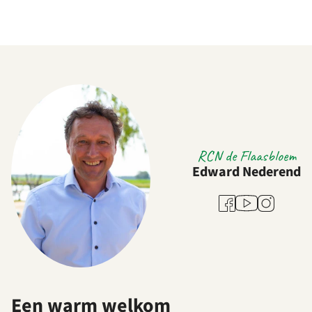
RCN de Flaasbloem
Edward Nederend
Youtube
Facebook
Instagram
Een warm welkom