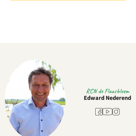
RCN de Flaasbloem
Edward Nederend
Youtube
Facebook
Instagram