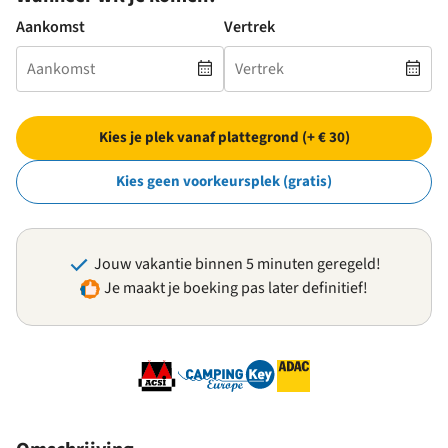
Aankomst
Vertrek
Kies je plek vanaf plattegrond (+ € 30)
Kies geen voorkeursplek (gratis)
Jouw vakantie binnen 5 minuten geregeld!
Je maakt je boeking pas later definitief!