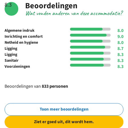
Beoordelingen
8.3
Wat vonden anderen van deze accommodatie?
8.0
Algemene indruk
9.0
Inrichting en comfort
8.0
Netheid en hygiene
8.7
Ligging
8.3
Ligging
8.3
Sanitair
8.3
Voorzieningen
Beoordelingen van
833 personen
Toon meer beoordelingen
Ziet er goed uit, dit wordt hem.