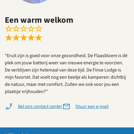
Een warm welkom
☆
☆
☆
☆
☆
★
★
★
★
★
“Eruit zijn is goed voor onze gezondheid. De Flaasbloem is dé
plek om jouw batterij weer van nieuwe energie te voorzien.
De verblijven zijn helemaal van deze tijd. De Finse Lodge is
mijn favoriet. Dat voelt nog een beetje als kamperen: dichtbij
de natuur, maar met comfort. Zullen we ook voor jou een
plaatsje vrijhouden?"
Bel ons contact center
Stuur een e-mail