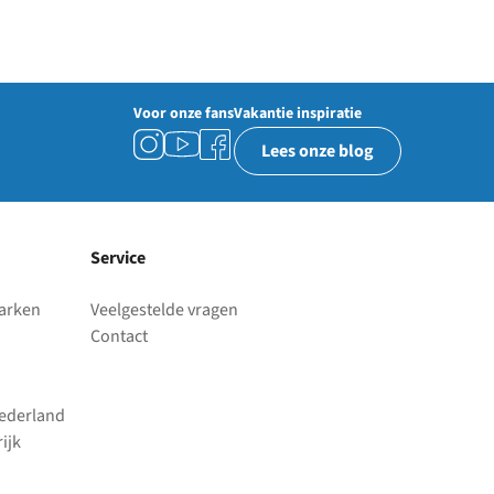
Voor onze fans
Vakantie inspiratie
Lees onze blog
Service
parken
Veelgestelde vragen
Contact
Nederland
ijk