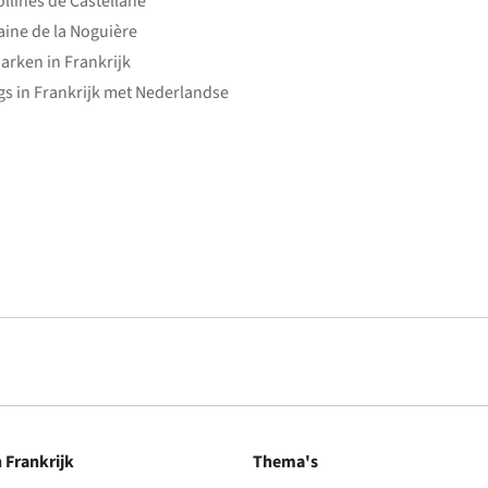
ollines de Castellane
ine de la Noguière
arken in Frankrijk
s in Frankrijk met Nederlandse
n Frankrijk
Thema's