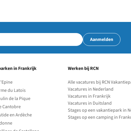
Aanmelden
arken in Frankrijk
Werken bij RCN
l'Epine
Alle vacatures bij RCN Vakantie
Vacatures in Nederland
rme du Latois
Vacatures in Frankrijk
ulin de la Pique
Vacatures in Duitsland
e Cantobre
Stages op een vakantiepark in 
stide en Ardèche
Stages op een camping in Frankr
edonne