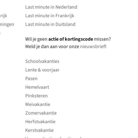
Last minute in Nederland
rijk
Last minute in Frankrijk
oningen
Last minute in Duitsland
n
Wil je geen
actie of kortingscode
missen?
Meld je dan aan voor onze
nieuwsbrief
!
Schoolvakanties
Lente & voorjaar
Pasen
Hemelvaart
Pinksteren
Meivakantie
Zomervakantie
Herfstvakantie
Kerstvakantie