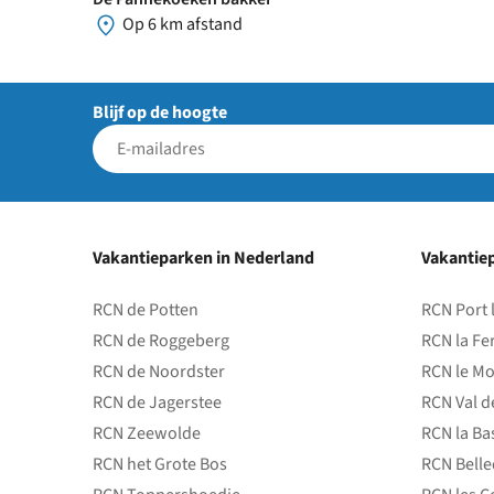
Op 6 km afstand
Blijf op de hoogte
Vakantieparken in Nederland
Vakantiep
RCN de Potten
RCN Port 
RCN de Roggeberg
RCN la Fe
RCN de Noordster
RCN le Mo
RCN de Jagerstee
RCN Val d
RCN Zeewolde
RCN la Ba
RCN het Grote Bos
RCN Bell