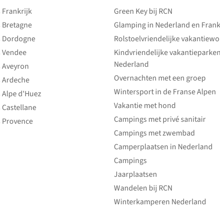
Frankrijk
Green Key bij RCN
 Bretagne
Glamping in Nederland en Frank
 Dordogne
Rolstoelvriendelijke vakantiew
 Vendee
Kindvriendelijke vakantieparke
Nederland
 Aveyron
Overnachten met een groep
 Ardeche
Wintersport in de Franse Alpen
 Alpe d'Huez
Vakantie met hond
 Castellane
Campings met privé sanitair
 Provence
Campings met zwembad
Camperplaatsen in Nederland
Campings
Jaarplaatsen
Wandelen bij RCN
Winterkamperen Nederland