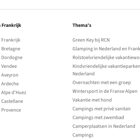
n Frankrijk
Thema's
Frankrijk
Green Key bij RCN
 Bretagne
Glamping in Nederland en Frank
 Dordogne
Rolstoelvriendelijke vakantiew
 Vendee
Kindvriendelijke vakantieparke
Nederland
 Aveyron
Overnachten met een groep
 Ardeche
Wintersport in de Franse Alpen
 Alpe d'Huez
Vakantie met hond
 Castellane
Campings met privé sanitair
 Provence
Campings met zwembad
Camperplaatsen in Nederland
Campings