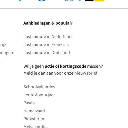
Aanbiedingen & populair
Last minute in Nederland
rijk
Last minute in Frankrijk
oningen
Last minute in Duitsland
n
Wil je geen
actie of kortingscode
missen?
Meld je dan aan voor onze
nieuwsbrief
!
Schoolvakanties
Lente & voorjaar
Pasen
Hemelvaart
Pinksteren
Meivakantie