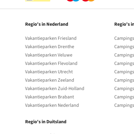
Regio's in Nederland
Regio's i
Vakantieparken Friesland
Campings 
Vakantieparken Drenthe
Campings
Vakantieparken Veluwe
Campings
Vakantieparken Flevoland
Campings
Vakantieparken Utrecht
Campings
Vakantieparken Zeeland
Campings
Vakantieparken Zuid-Holland
Campings
Vakantieparken Brabant
Campings
Vakantieparken Nederland
Campings
Regio's in Duitsland