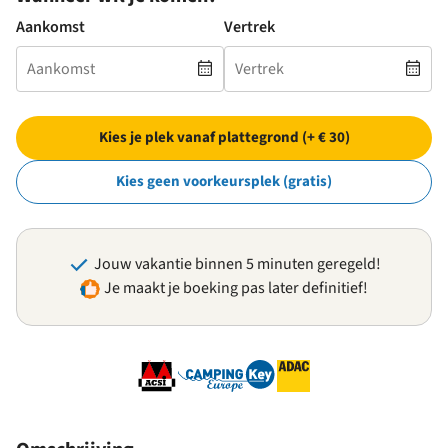
Aankomst
Vertrek
Kies je plek vanaf plattegrond (+ € 30)
Kies geen voorkeursplek (gratis)
Jouw vakantie binnen 5 minuten geregeld!
Je maakt je boeking pas later definitief!