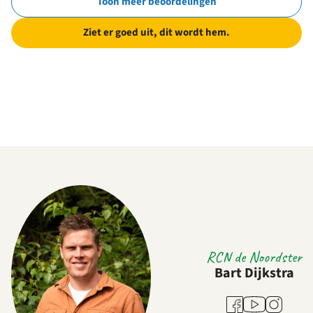
Toon meer beoordelingen
Ziet er goed uit, dit wordt hem.
RCN de Noordster
Bart Dijkstra
Youtube
Facebook
Instagram