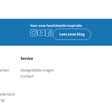
Voor onze fans
Vakantie inspiratie
Lees onze blog
Service
parken
Veelgestelde vragen
Contact
Nederland
ijk