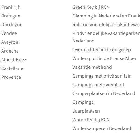
Frankrijk
Green Key bij RCN
 Bretagne
Glamping in Nederland en Frank
 Dordogne
Rolstoelvriendelijke vakantiew
 Vendee
Kindvriendelijke vakantieparke
Nederland
 Aveyron
Overnachten met een groep
 Ardeche
Wintersport in de Franse Alpen
 Alpe d'Huez
Vakantie met hond
 Castellane
Campings met privé sanitair
 Provence
Campings met zwembad
Camperplaatsen in Nederland
Campings
Jaarplaatsen
Wandelen bij RCN
Winterkamperen Nederland