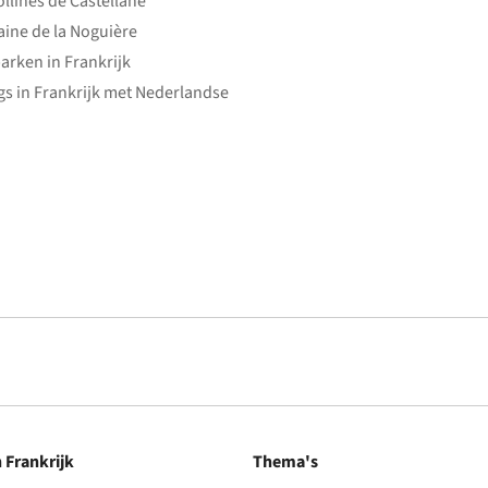
ollines de Castellane
ine de la Noguière
arken in Frankrijk
s in Frankrijk met Nederlandse
n Frankrijk
Thema's