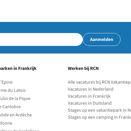
Aanmelden
arken in Frankrijk
Werken bij RCN
l'Epine
Alle vacatures bij RCN Vakantie
Vacatures in Nederland
rme du Latois
Vacatures in Frankrijk
ulin de la Pique
Vacatures in Duitsland
e Cantobre
Stages op een vakantiepark in 
stide en Ardèche
Stages op een camping in Frankr
edonne