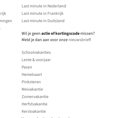
Last minute in Nederland
rijk
Last minute in Frankrijk
oningen
Last minute in Duitsland
n
Wil je geen
actie of kortingscode
missen?
Meld je dan aan voor onze
nieuwsbrief
!
Schoolvakanties
Lente & voorjaar
Pasen
Hemelvaart
Pinksteren
Meivakantie
Zomervakantie
Herfstvakantie
Kerstvakantie