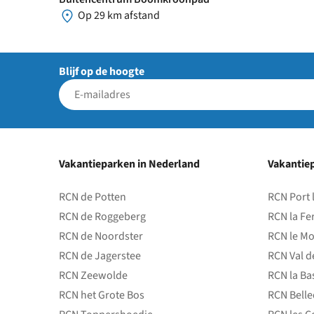
Op 29 km afstand
Blijf op de hoogte
Vakantieparken in Nederland
Vakantiep
RCN de Potten
RCN Port 
RCN de Roggeberg
RCN la Fe
RCN de Noordster
RCN le Mo
RCN de Jagerstee
RCN Val d
RCN Zeewolde
RCN la Ba
RCN het Grote Bos
RCN Bell