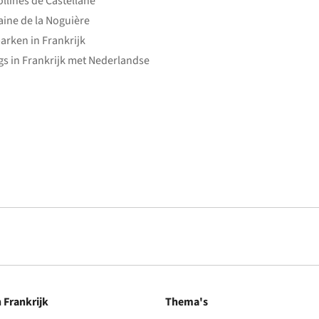
ollines de Castellane
ine de la Noguière
arken in Frankrijk
s in Frankrijk met Nederlandse
n Frankrijk
Thema's