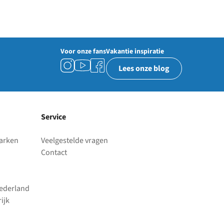
Voor onze fans
Vakantie inspiratie
Lees onze blog
Service
parken
Veelgestelde vragen
Contact
Nederland
ijk