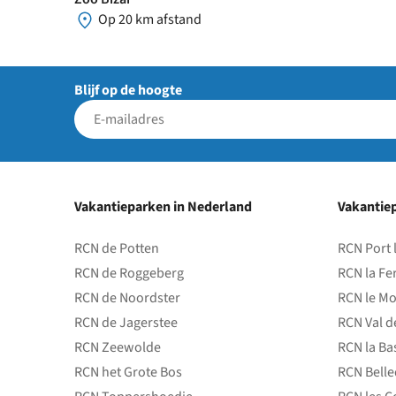
Op 20 km afstand
Blijf op de hoogte
Vakantieparken in Nederland
Vakantiep
RCN de Potten
RCN Port 
RCN de Roggeberg
RCN la Fe
RCN de Noordster
RCN le Mo
RCN de Jagerstee
RCN Val d
RCN Zeewolde
RCN la Ba
RCN het Grote Bos
RCN Bell