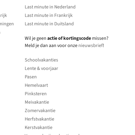
Last minute in Nederland
rijk
Last minute in Frankrijk
oningen
Last minute in Duitsland
n
Wil je geen
actie of kortingscode
missen?
Meld je dan aan voor onze
nieuwsbrief
!
Schoolvakanties
Lente & voorjaar
Pasen
Hemelvaart
Pinksteren
Meivakantie
Zomervakantie
Herfstvakantie
Kerstvakantie