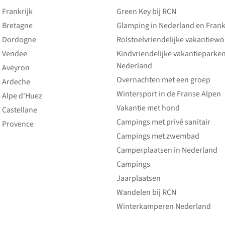
Frankrijk
Green Key bij RCN
 Bretagne
Glamping in Nederland en Frank
 Dordogne
Rolstoelvriendelijke vakantiew
 Vendee
Kindvriendelijke vakantieparke
Nederland
 Aveyron
Overnachten met een groep
 Ardeche
Wintersport in de Franse Alpen
 Alpe d'Huez
Vakantie met hond
 Castellane
Campings met privé sanitair
 Provence
Campings met zwembad
Camperplaatsen in Nederland
Campings
Jaarplaatsen
Wandelen bij RCN
Winterkamperen Nederland