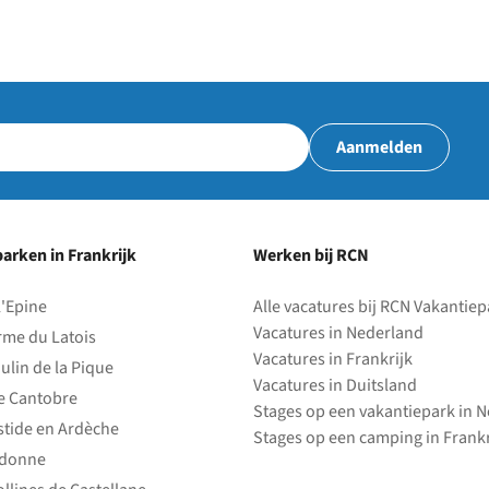
Aanmelden
arken in Frankrijk
Werken bij RCN
l'Epine
Alle vacatures bij RCN Vakantie
Vacatures in Nederland
rme du Latois
Vacatures in Frankrijk
ulin de la Pique
Vacatures in Duitsland
e Cantobre
Stages op een vakantiepark in 
stide en Ardèche
Stages op een camping in Frankr
edonne